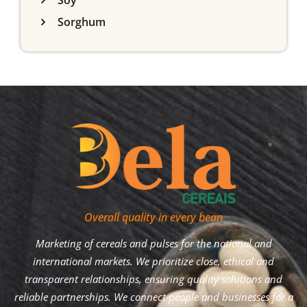
Soy
Sorghum
Overall quality in every bean
Marketing of cereals and pulses for the national and
international markets. We prioritize close, ethical and
transparent relationships, ensuring quality solutions and
reliable partnerships. We connect people and businesses for a