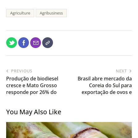
Agriculture
Agribusiness
PREVIOUS
NEXT
Produção de biodiesel
Brasil abre mercado da
cresce e Mato Grosso
Coreia do Sul para
responde por 26% do
exportação de ovos e
volume nacional
derivados
You May Also Like