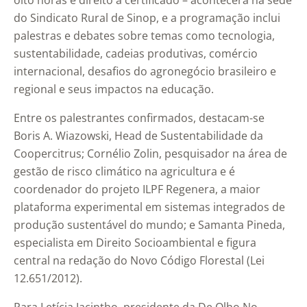
oito horas e direito a certificado – acontecerá na sede
do Sindicato Rural de Sinop, e a programação inclui
palestras e debates sobre temas como tecnologia,
sustentabilidade, cadeias produtivas, comércio
internacional, desafios do agronegócio brasileiro e
regional e seus impactos na educação.
Entre os palestrantes confirmados, destacam-se
Boris A. Wiazowski, Head de Sustentabilidade da
Coopercitrus; Cornélio Zolin, pesquisador na área de
gestão de risco climático na agricultura e é
coordenador do projeto ILPF Regenera, a maior
plataforma experimental em sistemas integrados de
produção sustentável do mundo; e Samanta Pineda,
especialista em Direito Socioambiental e figura
central na redação do Novo Código Florestal (Lei
12.651/2012).