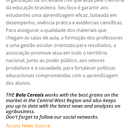
organização da sociedade civil que atua pela melhoria
da educação brasileira. Seu foco é garantir aos
estudantes uma aprendizagem eficaz, baseada em
desempenho, vivência prática e evidências científicas.
Para assegurar a qualidade dos materiais que
chegam às salas de aula, a formação dos professores
e uma gestão escolar orientada para resultados, a
associação promove atua em todo o território
nacional, junto ao poder público, aos setores
produtivos e à sociedade, para fortalecer políticas
educacionais comprometidas com a aprendizagem
dos alunos.
THE
Bela Cereais
works with the best grains on the
market in the Central West Region and also keeps
you up to date with the latest news and analyses on
agribusiness.
Don't forget to follow our social networks.
Access News Source