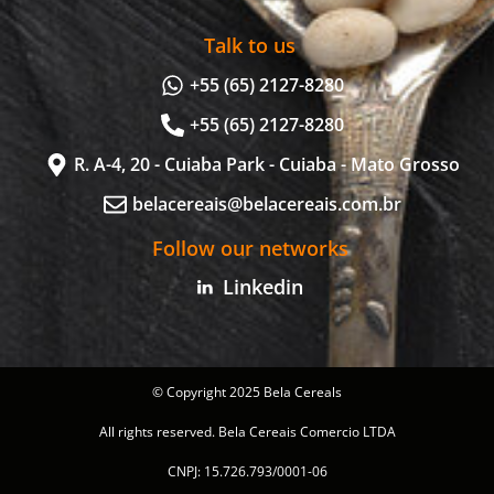
Talk to us
+55 (65) 2127-8280
+55 (65) 2127-8280
R. A-4, 20 - Cuiaba Park - Cuiaba - Mato Grosso
belacereais@belacereais.com.br
Follow our networks
Linkedin
© Copyright 2025 Bela Cereals
All rights reserved. Bela Cereais Comercio LTDA
CNPJ: 15.726.793/0001-06