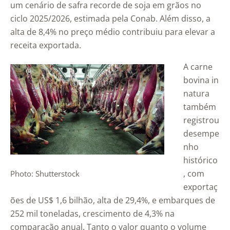
um cenário de safra recorde de soja em grãos no
ciclo 2025/2026, estimada pela Conab. Além disso, a
alta de 8,4% no preço médio contribuiu para elevar a
receita exportada.
A carne
bovina in
natura
também
registrou
desempe
nho
histórico
, com
Photo: Shutterstock
exportaç
ões de US$ 1,6 bilhão, alta de 29,4%, e embarques de
252 mil toneladas, crescimento de 4,3% na
comparação anual. Tanto o valor quanto o volume