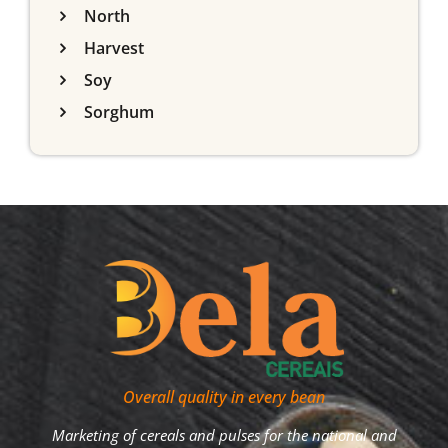
North
Harvest
Soy
Sorghum
Overall quality in every bean
Marketing of cereals and pulses for the national and