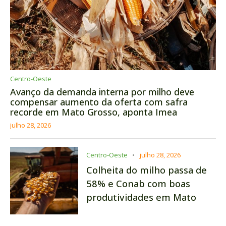
Centro-Oeste
Avanço da demanda interna por milho deve
compensar aumento da oferta com safra
recorde em Mato Grosso, aponta Imea
julho 28, 2026
Centro-Oeste
julho 28, 2026
Colheita do milho passa de
58% e Conab com boas
produtividades em Mato
Grosso, mas quedas em
Tocantins, Maranhão e Piauí