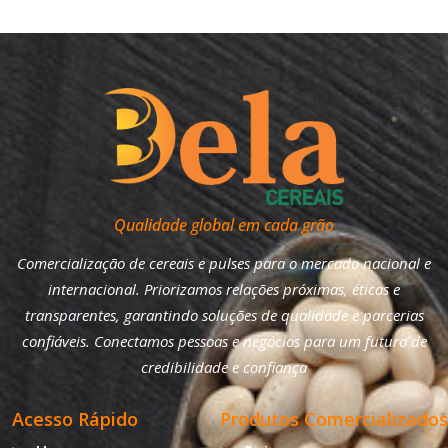
(22)
Qualidade global em cada grão
Comercialização de cereais e pulses para o mercado nacional e
internacional. Priorizamos relações próximas, éticas e
transparentes, garantindo soluções de qualidade e parcerias
confiáveis. Conectamos pessoas e negócios para um futuro de
credibilidade e confiança
Acesso Rápido
Produtos Comercializados