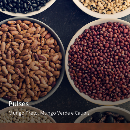
Pulses
Mungo Preto, Mungo Verde e Caupis