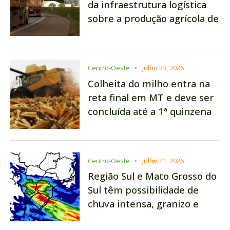
da infraestrutura logística
sobre a produção agrícola de
Mato Grosso do Sul
Centro-Oeste
julho 23, 2026
Colheita do milho entra na
reta final em MT e deve ser
concluída até a 1ª quinzena
de agosto
Centro-Oeste
julho 21, 2026
Região Sul e Mato Grosso do
Sul têm possibilidade de
chuva intensa, granizo e
ventos fortes nesta 4ª feira