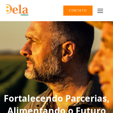
CONTATO
Fortalecendo Parcerias,
Alimentando o Futuro