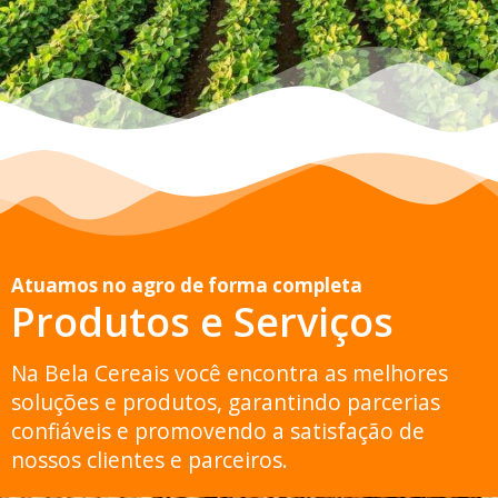
Atuamos no agro de forma completa
Produtos e Serviços
Na Bela Cereais você encontra as melhores
soluções e produtos, garantindo parcerias
confiáveis e promovendo a satisfação de
nossos clientes e parceiros.