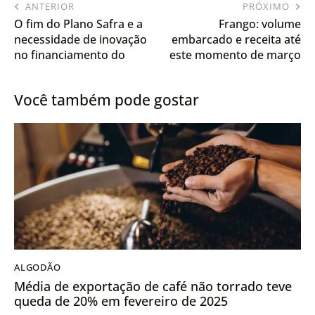
ANTERIOR
PRÓXIMO
O fim do Plano Safra e a
Frango: volume
necessidade de inovação
embarcado e receita até
no financiamento do
este momento de março
agronegócio
chegam quase a 60% das
exportações de março/24
Você também pode gostar
ALGODÃO
Média de exportação de café não torrado teve
queda de 20% em fevereiro de 2025