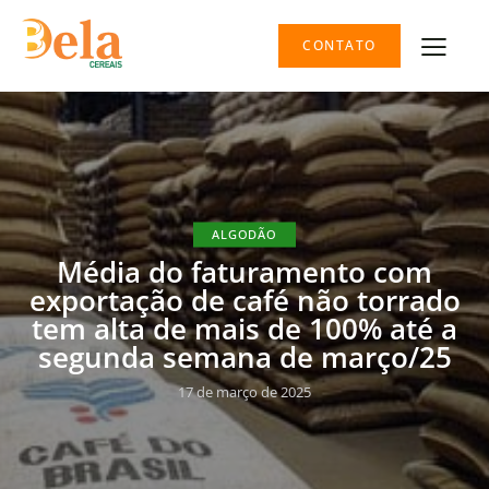
CONTATO
ALGODÃO
Média do faturamento com
exportação de café não torrado
tem alta de mais de 100% até a
segunda semana de março/25
17 de março de 2025