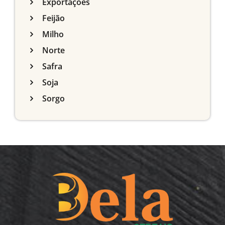
Exportações
Feijão
Milho
Norte
Safra
Soja
Sorgo