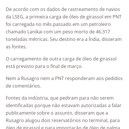
De acordo com os dados de rastreamento de navios
da LSEG, a primeira carga de óleo de girassol em PNT
foi carregada no mês passado em um petroleiro
chamado Lanikai com um peso morto de 46.317
toneladas métricas. Seu destino era a Índia, disseram
as fontes.
O carregamento de outra carga de óleo de girassol
está previsto para o final de março.
Nem a Rusagro nem a PNT responderam aos pedidos
de comentários.
Fontes da indústria, que pediram para não serem
identificadas porque não estavam autorizadas a falar
publicamente sobre o assunto, disseram que a
Rusagro alugou dois reservatórios no terminal, para
óleo de girassol e para importação de óleo de palma.