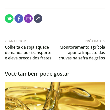
ANTERIOR
PRÓXIMO
Colheita da soja aquece
Monitoramento agrícola
demanda por transporte
aponta impacto das
e eleva preços dos fretes
chuvas na safra de grãos
no Brasil
2024/25
Você também pode gostar