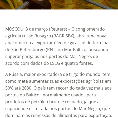
MOSCOU, 3 de março (Reuters) – O conglomerado
agrícola russo Rusagro (RAGR.SBX), abre uma nova
abacomeçou a exportar óleo de girassol do terminal
de São Petersburgo (PNT) no Mar Báltico, buscando
superar gargalos nos portos do Mar Negro, de
acordo com dados do LSEG e quatro fontes.
A Rússia, maior exportadora de trigo do mundo, tem
como meta aumentar suas exportações agrícolas em
50% até 2030. O país tem recorrido cada vez mais aos
portos do Báltico , normalmente usados ​​para
produtos de petróleo bruto e refinado, já que a
capacidade é limitada nos portos do Mar Negro, que
dominam as remessas de alimentos para exportação.