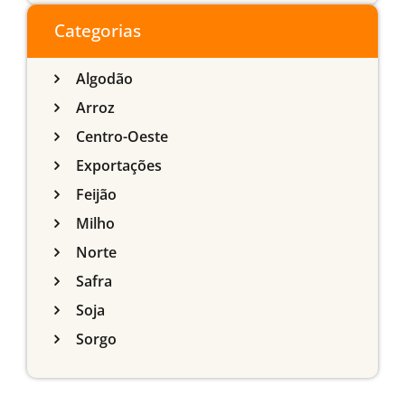
do Sul
Categorias
Algodão
Arroz
Centro-Oeste
Exportações
Feijão
Milho
Norte
Safra
Soja
Sorgo