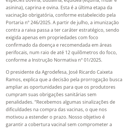
espécies bovina, bubalina, equídea (equina, muar e
asinina), caprina e ovina. Esta é a última etapa da
vacinação obrigatória, conforme estabelecido pela
Portaria nº 246/2025. A partir de julho, a imunização
contra a raiva passa a ter caráter estratégico, sendo
exigida apenas em propriedades com foco
confirmado da doença e recomendada em áreas
perifocais, num raio de até 12 quilômetros do foco,
conforme a Instrução Normativa nº 01/2025.
O presidente da Agrodefesa, José Ricardo Caixeta
Ramos, explica que a decisão pela prorrogação busca
ampliar as oportunidades para que os produtores
cumpram suas obrigações sanitárias sem
penalidades. “Recebemos algumas sinalizações de
dificuldades na compra das vacinas, o que nos
motivou a estender o prazo. Nosso objetivo é
garantir a cobertura vacinal sem comprometer a