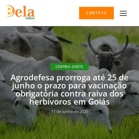
CONTATO
CENTRO-OESTE
Agrodefesa prorroga até 25 de
junho o prazo para vacinação
obrigatória contra raiva dos
herbívoros em Goiás
11 de junho de 2025