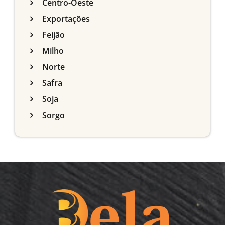
Centro-Oeste
Exportações
Feijão
Milho
Norte
Safra
Soja
Sorgo