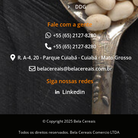
DDG
Fale com a gente
+55 (65) 2127-8280
+55 (65) 2127-8280
R. A-4, 20 - Parque Cuiabá - Cuiabá - Mato Grosso
belacereais@belacereais.com.br
Siga nossas redes
Linkedin
© Copyright 2025 Bela Cereais
Todos os direitos reservados. Bela Cereais Comercio LTDA