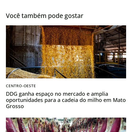
soja e mel é lançada
soja
Você também pode gostar
CENTRO-OESTE
DDG ganha espaço no mercado e amplia
oportunidades para a cadeia do milho em Mato
Grosso