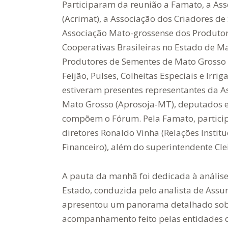
Participaram da reunião a Famato, a As
(Acrimat), a Associação dos Criadores de
Associação Mato-grossense dos Produtor
Cooperativas Brasileiras no Estado de M
Produtores de Sementes de Mato Grosso 
Feijão, Pulses, Colheitas Especiais e Irr
estiveram presentes representantes da A
Mato Grosso (Aprosoja-MT), deputados e
compõem o Fórum. Pela Famato, partici
diretores Ronaldo Vinha (Relações Instit
Financeiro), além do superintendente Cle
A pauta da manhã foi dedicada à anális
Estado, conduzida pelo analista de Assu
apresentou um panorama detalhado sobr
acompanhamento feito pelas entidades do