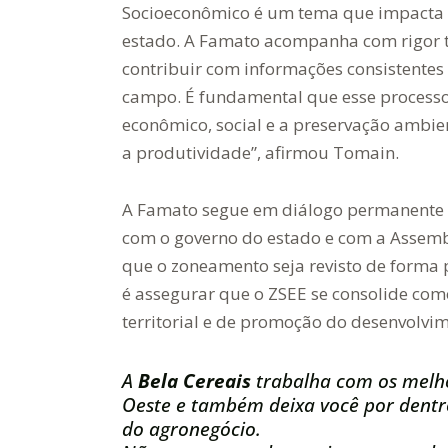
Socioeconômico é um tema que impacta d
estado. A Famato acompanha com rigor té
contribuir com informações consistentes
campo. É fundamental que esse processo 
econômico, social e a preservação ambie
a produtividade”, afirmou Tomain.
A Famato segue em diálogo permanente 
com o governo do estado e com a Assembl
que o zoneamento seja revisto de forma pa
é assegurar que o ZSEE se consolide co
territorial e de promoção do desenvolvi
A
Bela Cereais
trabalha com os melh
Oeste e também deixa você por dentro
do agronegócio.