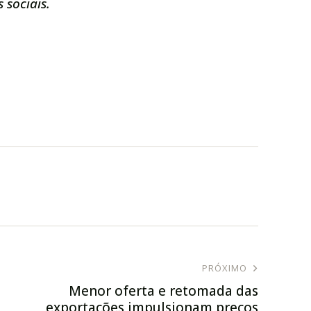
 sociais.
PRÓXIMO
Menor oferta e retomada das
exportações impulsionam preços