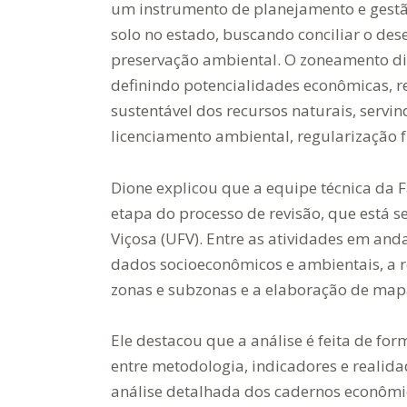
um instrumento de planejamento e gestão
solo no estado, buscando conciliar o de
preservação ambiental. O zoneamento div
definindo potencialidades econômicas, re
sustentável dos recursos naturais, servin
licenciamento ambiental, regularização 
Dione explicou que a equipe técnica d
etapa do processo de revisão, que está 
Viçosa (UFV). Entre as atividades em an
dados socioeconômicos e ambientais, a re
zonas e subzonas e a elaboração de mapa
Ele destacou que a análise é feita de for
entre metodologia, indicadores e realida
análise detalhada dos cadernos econômic