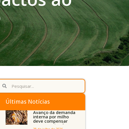
o
Últimas Notícias
Avanço da demanda
interna por milho
deve compensar
aumento da oferta
28 de julho de 2026