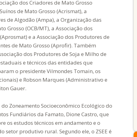
sociação dos Criadores de Mato Grosso
 Suínos de Mato Grosso (Acrismat), a
es de Algodão (Ampa), a Organização das
ato Grosso (OCB/MT), a Associação dos
(Aprosmat) e a Associação dos Produtores de
igantes de Mato Grosso (Aprofir). Também
ssociação dos Produtores de Soja e Milho de
staduais e técnicos das entidades que
param o presidente Vilmondes Tomain, os
ucionais) e Robson Marques (Administrativo e
iton Gauer.
e do Zoneamento Socioeconômico Ecológico do
ntos Fundiários da Famato, Dione Castro, que
e os estudos técnicos em andamento e o
 setor produtivo rural. Segundo ele, o ZSEE é