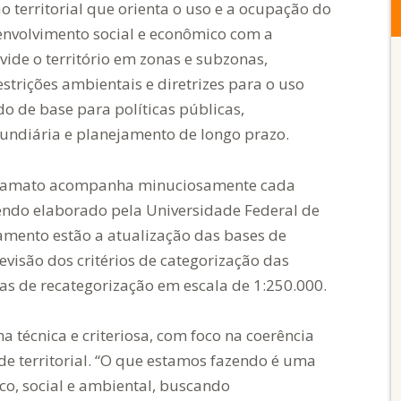
 territorial que orienta o uso e a ocupação do
senvolvimento social e econômico com a
ide o território em zonas e subzonas,
strições ambientais e diretrizes para o uso
do de base para políticas públicas,
fundiária e planejamento de longo prazo.
a Famato acompanha minuciosamente cada
sendo elaborado pela Universidade Federal de
damento estão a atualização das bases de
visão dos critérios de categorização das
s de recategorização em escala de 1:250.000.
ma técnica e criteriosa, com foco na coerência
de territorial. “O que estamos fazendo é uma
o, social e ambiental, buscando