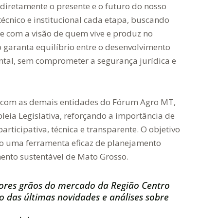
iretamente o presente e o futuro do nosso
cnico e institucional cada etapa, buscando
 e com a visão de quem vive e produz no
garanta equilíbrio entre o desenvolvimento
ntal, sem comprometer a segurança jurídica e
com as demais entidades do Fórum Agro MT,
eia Legislativa, reforçando a importância de
rticipativa, técnica e transparente. O objetivo
mo uma ferramenta eficaz de planejamento
mento sustentável de Mato Grosso.
ores grãos do mercado da Região Centro
 das últimas novidades e análises sobre