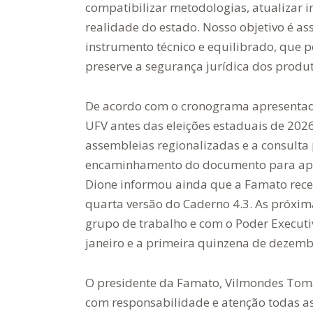
compatibilizar metodologias, atualizar i
realidade do estado. Nosso objetivo é a
instrumento técnico e equilibrado, que 
preserve a segurança jurídica dos produt
De acordo com o cronograma apresentado,
UFV antes das eleições estaduais de 2026
assembleias regionalizadas e a consulta p
encaminhamento do documento para apro
Dione informou ainda que a Famato rece
quarta versão do Caderno 4.3. As próxima
grupo de trabalho e com o Poder Execut
janeiro e a primeira quinzena de dezemb
O presidente da Famato, Vilmondes Tom
com responsabilidade e atenção todas as