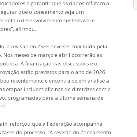
ndicadores e garantir que os dados reflitam a
ssegurar que o zoneamento seja um
permita o desenvolvimento sustentável e
ores”, afirmou.
 a revisão do ZSEE deve ser concluída pela
. Nos meses de março e abril ocorrerão as
ública. A finalização das discussões e o
vação estão previstos para o ano de 2026.
beu recentemente e encontra-se em análise a
s etapas incluem oficinas de diretrizes com o
ivo, programadas para a última semana de
ro.
ain, reforçou que a Federação acompanha
 fases do processo. “A revisão do Zoneamento