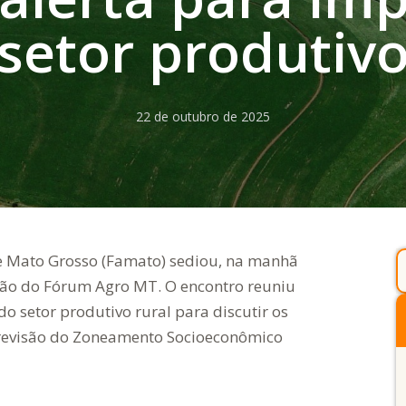
setor produtiv
22 de outubro de 2025
de Mato Grosso (Famato) sediou, na manhã
nião do Fórum Agro MT. O encontro reuniu
o setor produtivo rural para discutir os
 revisão do Zoneamento Socioeconômico