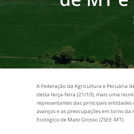
A Federação da Agricultura e Pecuária 
desta terça-feira (21/10), mais uma reu
representantes das principais entidades d
avanços e as preocupações em torno da
Ecológico de Mato Grosso (ZSEE-MT).