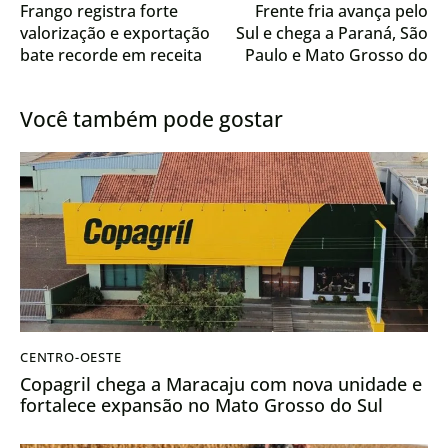
Frango registra forte
Frente fria avança pelo
valorização e exportação
Sul e chega a Paraná, São
bate recorde em receita
Paulo e Mato Grosso do
Sul no fim de semana
Você também pode gostar
CENTRO-OESTE
Copagril chega a Maracaju com nova unidade e
fortalece expansão no Mato Grosso do Sul