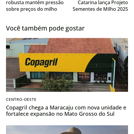
robusta mantém pressão
Catarina lança Projeto
sobre preços do milho
Sementes de Milho 2025
com aumento de 27,5%
no valor aplicado
Você também pode gostar
CENTRO-OESTE
Copagril chega a Maracaju com nova unidade e
fortalece expansão no Mato Grosso do Sul