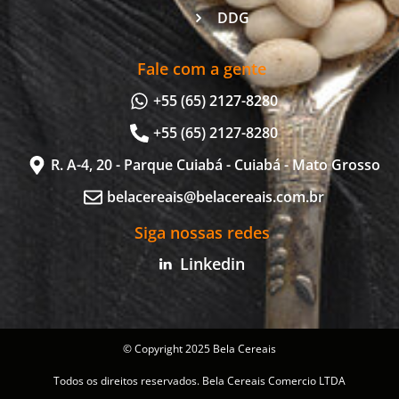
DDG
Fale com a gente
+55 (65) 2127-8280
+55 (65) 2127-8280
R. A-4, 20 - Parque Cuiabá - Cuiabá - Mato Grosso
belacereais@belacereais.com.br
Siga nossas redes
Linkedin
© Copyright 2025 Bela Cereais
Todos os direitos reservados. Bela Cereais Comercio LTDA