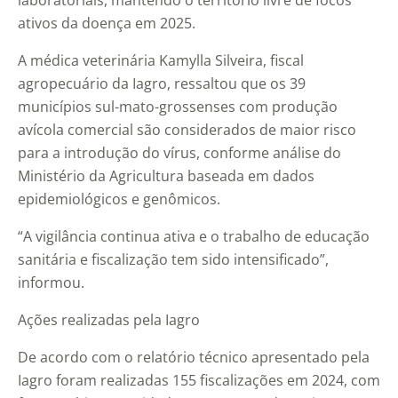
laboratoriais, mantendo o território livre de focos
ativos da doença em 2025.
A médica veterinária Kamylla Silveira, fiscal
agropecuário da Iagro, ressaltou que os 39
municípios sul-mato-grossenses com produção
avícola comercial são considerados de maior risco
para a introdução do vírus, conforme análise do
Ministério da Agricultura baseada em dados
epidemiológicos e genômicos.
“A vigilância continua ativa e o trabalho de educação
sanitária e fiscalização tem sido intensificado”,
informou.
Ações realizadas pela Iagro
De acordo com o relatório técnico apresentado pela
Iagro foram realizadas 155 fiscalizações em 2024, com