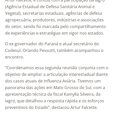
Artur Falcette, e contou com a participação da Iagro
(Agência Estadual de Defesa Sanitária Animal e
Vegetal), secretarias estaduais, agências de defesa
agropecuária, produtores, indústrias e associações
do setor, sendo foi marcada pelo compartilhamento
de experiências e estratégias em vigor nos estados.
O ex-governador do Paraná e atual secretário do
Codesul, Orlando Pessutti, também acompanhou o
encontro.
“Coordenamos essa segunda reunião conjunta com o
objetivo de ampliar a articulação interestadual diante
dos casos atuais de Influenza Aviária. Tivemos um
panorama das ações em Mato Grosso do Sul, com a
apresentação técnica da fiscal Kamylla Silveira, da
Iagro, que detalhou a resposta rápida e os esforços
preventivos do Estado”, destacou Artur Falcette.