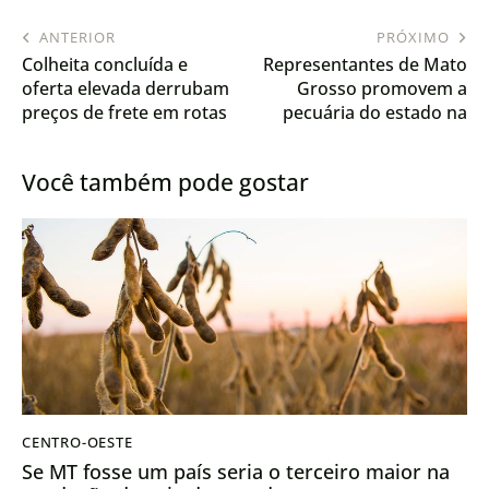
ANTERIOR
PRÓXIMO
Colheita concluída e
Representantes de Mato
oferta elevada derrubam
Grosso promovem a
preços de frete em rotas
pecuária do estado na
de grãos
Europa
Você também pode gostar
CENTRO-OESTE
Se MT fosse um país seria o terceiro maior na