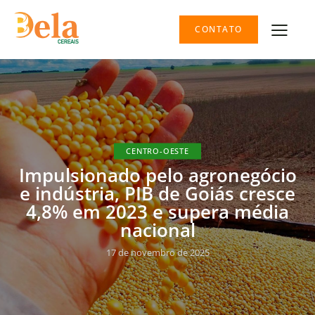
CONTATO
CENTRO-OESTE
Impulsionado pelo agronegócio
e indústria, PIB de Goiás cresce
4,8% em 2023 e supera média
nacional
17 de novembro de 2025