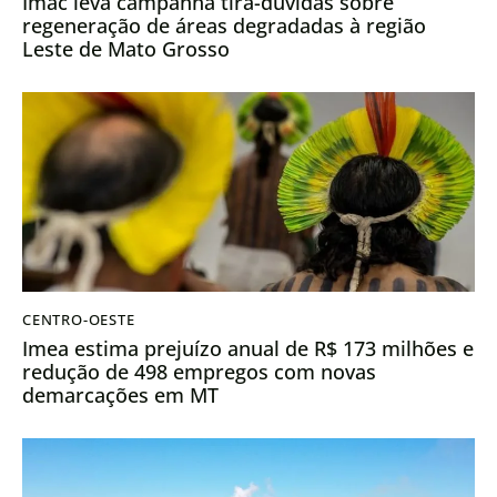
Imac leva campanha tira-dúvidas sobre
regeneração de áreas degradadas à região
Leste de Mato Grosso
CENTRO-OESTE
Imea estima prejuízo anual de R$ 173 milhões e
redução de 498 empregos com novas
demarcações em MT