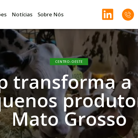
ões
Notícias
Sobre Nós
CENTRO-OESTE
p transforma a
quenos produto
Mato Grosso