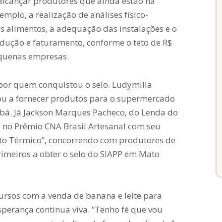
alcançar produtores que ainda estão na
mplo, a realização de análises físico-
s alimentos, a adequação das instalações e o
ução e faturamento, conforme o teto de R$
equenas empresas.
 por quem conquistou o selo. Ludymilla
sou a fornecer produtos para o supermercado
bá. Já Jackson Marques Pacheco, do Lenda do
 no Prêmio CNA Brasil Artesanal com seu
nto Térmico”, concorrendo com produtores de
primeiros a obter o selo do SIAPP em Mato
ursos com a venda de banana e leite para
sperança continua viva. “Tenho fé que vou