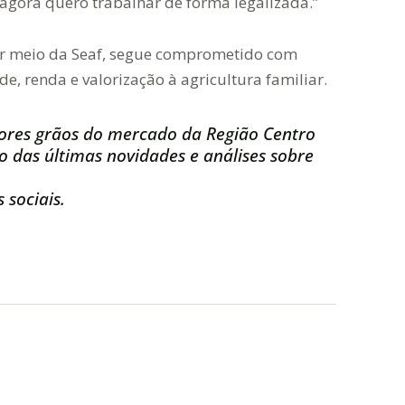
 agora quero trabalhar de forma legalizada.”
or meio da Seaf, segue comprometido com
e, renda e valorização à agricultura familiar.
ores grãos do mercado da Região Centro
 das últimas novidades e análises sobre
 sociais.