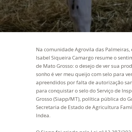
Na comunidade Agrovila das Palmeiras, 
Isabel Siqueira Camargo resume o sentim
de Mato Grosso: o desejo de ver sua pro
sonho é ver meu queijo com selo para ven
apreendidos por falta de autorização sa
para conquistar o selo do Serviço de In
Grosso (Siapp/MT), política pública do
Secretaria de Estado de Agricultura Fam
Indea.