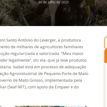
30 de julho de 2025
em Santo Antônio do Leverger, a produtora
ento de milhares de agricultores familiares
dução regularizada e valorizada. “Meu maior
der legalmente”, diz ela, que já teve produtos
nitária. Isabel está em processo de adequação
speção Agroindustrial de Pequeno Porte de Mato
 Governo de Mato Grosso, implementada pela
iliar (Seaf-MT), com apoio da Empaer e do