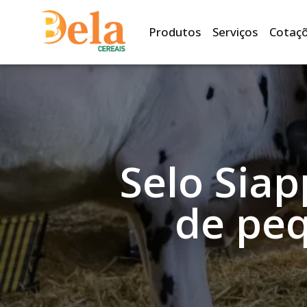
Produtos
Serviços
Cotaç
Selo Siap
de pe