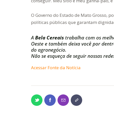
conseguir. Meu sítio é meu ganha-pão, e
O Governo do Estado de Mato Grosso, p
políticas públicas que garantam dignidad
A
Bela Cereais
trabalha com os melh
Oeste e também deixa você por dentro
do agronegócio.
Não se esqueça de seguir nossas redes
Acessar Fonte da Notícia