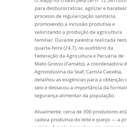
O Siapp foi criado pela Lei nº 12.387/202
para desburocratizar, agilizar e baratear
processo de regularização sanitária,
promovendo a inclusão produtiva e
valorizando a produção da agricultura
familiar. Durante palestra realizada nest
quarta-feira (24.7), no auditório da
Federação da Agricultura e Pecuária de
Mato Grosso (Famato), a coordenadora 
Agroindústria da Seaf, Camila Caexêta,
detalhou as exigências para a obtenção 
selo e destacou a importância da formal
segurança alimentar da população.
Atualmente, cerca de 300 produtores est
cadeia produtiva do leite e queijo — a pr