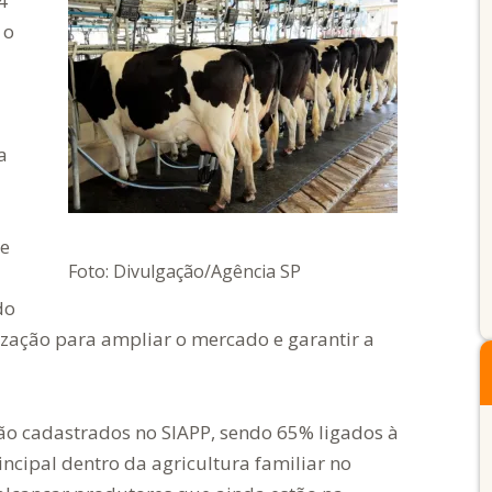
4
 o
a
de
Foto: Divulgação/Agência SP
do
ização para ampliar o mercado e garantir a
ão cadastrados no SIAPP, sendo 65% ligados à
incipal dentro da agricultura familiar no