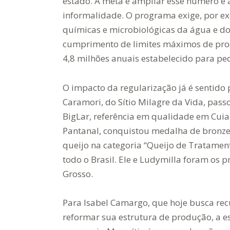
estado. A meta é ampliar esse número e 
informalidade. O programa exige, por exe
químicas e microbiológicas da água e do
cumprimento de limites máximos de prod
4,8 milhões anuais estabelecido para p
O impacto da regularização já é sentido
Caramori, do Sítio Milagre da Vida, pas
BigLar, referência em qualidade em Cuia
Pantanal, conquistou medalha de bronze
queijo na categoria “Queijo de Tratame
todo o Brasil. Ele e Ludymilla foram os 
Grosso.
Para Isabel Camargo, que hoje busca rec
reformar sua estrutura de produção, a e