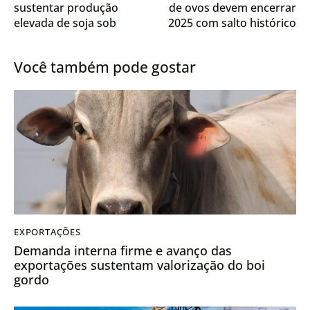
sustentar produção
de ovos devem encerrar
elevada de soja sob
2025 com salto histórico
influência de La Niña
fraca
Você também pode gostar
EXPORTAÇÕES
Demanda interna firme e avanço das
exportações sustentam valorização do boi
gordo