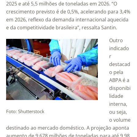
2025 e até 5,5 milhões de toneladas em 2026. “O
crescimento previsto é de 0,5%, acelerando para 3,4%
em 2026, reflexo da demanda internacional aquecida
e da competitividade brasileira”, ressalta Santin.
Outro
indicado
r
destacad
o pela
ABPA é a
disponibi
lidade
interna,
Foto: Shutterstock
ou seja,
o volume
destinado ao mercado doméstico. A projeção aponta
aumento de 9,678 milhões de toneladas para até 9,98