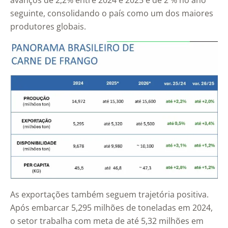
avanços de 2,2% entre 2024 e 2025 e de 2 % no ano
seguinte, consolidando o país como um dos maiores
produtores globais.
As exportações também seguem trajetória positiva.
Após embarcar 5,295 milhões de toneladas em 2024,
o setor trabalha com meta de até 5,32 milhões em