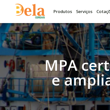
Produtos
Serviços
Cotaç
MPA cert
e ampli