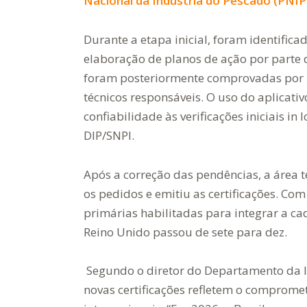
Nacional da Indústria do Pescado (PNIP
Durante a etapa inicial, foram identific
elaboração de planos de ação por parte
foram posteriormente comprovadas por 
técnicos responsáveis. O uso do aplicati
confiabilidade às verificações iniciais in
DIP/SNPI.
Após a correção das pendências, a área t
os pedidos e emitiu as certificações. C
primárias habilitadas para integrar a c
Reino Unido passou de sete para dez.
Segundo o diretor do Departamento da In
novas certificações refletem o comprome