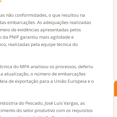
)
.
adas não conformidades, o que resultou na
 das embarcações. As adequações realizadas
meio de evidências apresentadas pelos
vo da PNIP garantiu mais agilidade e
 loco, realizadas pela equipe técnica do
écnica do MPA analisou os processos, deferiu
om a atualização, o número de embarcações
adeia de exportação para a União Europeia e o
dústria do Pescado, José Luis Vargas, as
timento do setor produtivo com os requisitos