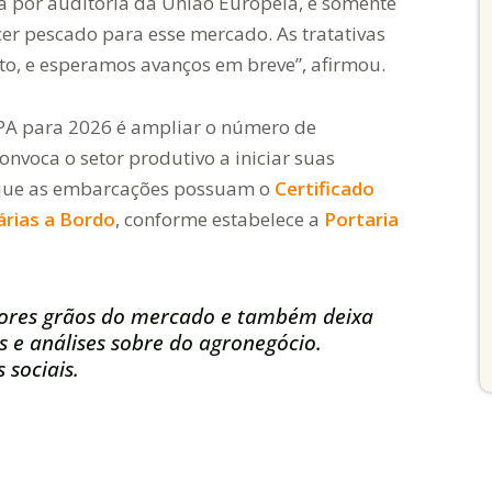
rá por auditoria da União Europeia, e somente
er pescado para esse mercado. As tratativas
, e esperamos avanços em breve”, afirmou.
PA para 2026 é ampliar o número de
onvoca o setor produtivo a iniciar suas
l que as embarcações possuam o
Certificado
árias a Bordo
, conforme estabelece a
Portaria
ores grãos do mercado e também deixa
s e análises sobre do agronegócio.
 sociais.