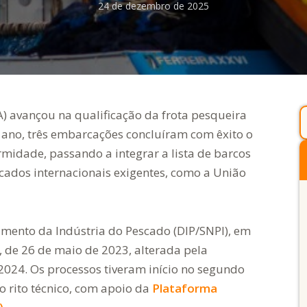
24 de dezembro de 2025
A) avançou na qualificação da frota pesqueira
e ano, três embarcações concluíram com êxito o
ormidade, passando a integrar a lista de barcos
cados internacionais exigentes, como a União
amento da Indústria do Pescado (DIP/SNPI), em
, de 26 de maio de 2023, alterada pela
2024. Os processos tiveram início no segundo
 rito técnico, com apoio da
Plataforma