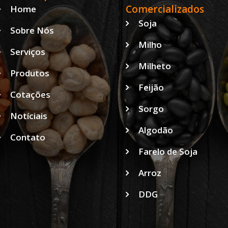
Comercializados
Home
Soja
Sobre Nós
Milho
Serviços
Milheto
Produtos
Feijão
Cotações
Sorgo
Notíciais
Algodão
Contato
Farelo de Soja
Arroz
DDG