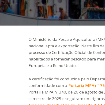
O Ministério da Pesca e Aquicultura (MP
nacional apta à exportação. Neste fim d
processo de Certificação Oficial de Conf
habilitados a fornecer pescado para mer
Europeia e o Reino Unido.
A certificação foi conduzida pelo Depart
conformidade com a
Portaria MPA nº 75
Portaria MPA nº 340, de 26 de agosto de 
semestre de 2025 e seguiram um rigoroso