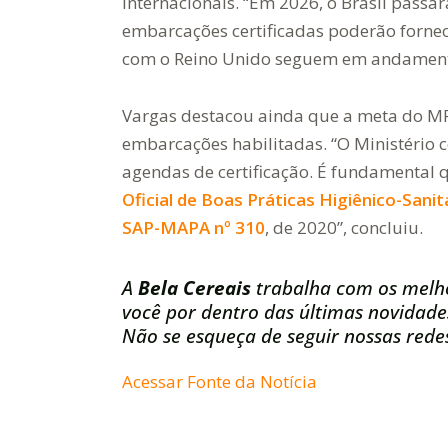
internacionais. “Em 2026, o Brasil passa
embarcações certificadas poderão fornec
com o Reino Unido seguem em andamento
Vargas destacou ainda que a meta do M
embarcações habilitadas. “O Ministério c
agendas de certificação. É fundamenta
Oficial de Boas Práticas Higiênico-Sanit
SAP-MAPA nº 310
, de 2020”, concluiu.
A
Bela Cereais
trabalha com os melh
você por dentro das últimas novidade
Não se esqueça de seguir nossas redes
Acessar Fonte da Notícia