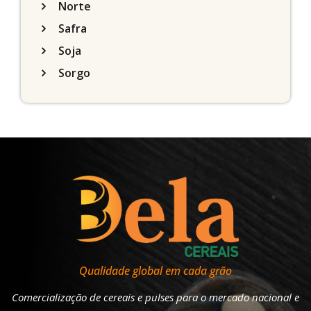
Norte
Safra
Soja
Sorgo
Qualidade global em cada grão
Comercialização de cereais e pulses para o mercado nacional e