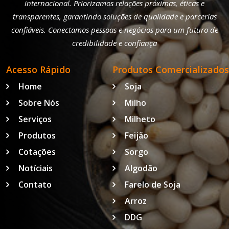
internacional. Priorizamos relações próximas, éticas e
transparentes, garantindo soluções de qualidade e parcerias
confiáveis. Conectamos pessoas e negócios para um futuro de
credibilidade e confiança
Acesso Rápido
Produtos Comercializados
Home
Soja
Sobre Nós
Milho
Serviços
Milheto
Produtos
Feijão
Cotações
Sorgo
Notíciais
Algodão
Contato
Farelo de Soja
Arroz
DDG