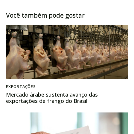
churrasco do Brasil
Você também pode gostar
EXPORTAÇÕES
Mercado árabe sustenta avanço das
exportações de frango do Brasil