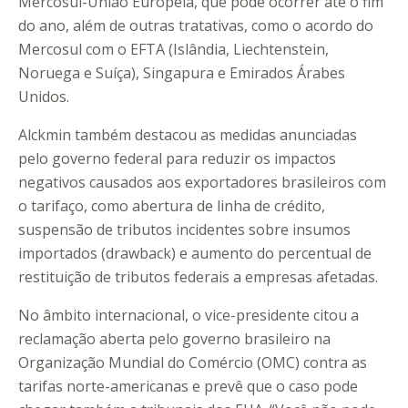
Mercosul-União Europeia, que pode ocorrer até o fim
do ano, além de outras tratativas, como o acordo do
Mercosul com o EFTA (Islândia, Liechtenstein,
Noruega e Suíça), Singapura e Emirados Árabes
Unidos.
Alckmin também destacou as medidas anunciadas
pelo governo federal para reduzir os impactos
negativos causados aos exportadores brasileiros com
o tarifaço, como abertura de linha de crédito,
suspensão de tributos incidentes sobre insumos
importados (drawback) e aumento do percentual de
restituição de tributos federais a empresas afetadas.
No âmbito internacional, o vice-presidente citou a
reclamação aberta pelo governo brasileiro na
Organização Mundial do Comércio (OMC) contra as
tarifas norte-americanas e prevê que o caso pode