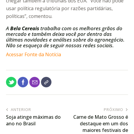
chegar também a tribunais dos EUA. “Você não pode
usar política regulatória por razões partidárias,
políticas”, comentou.
A
Bela Cereais
trabalha com os melhores grãos do
mercado e também deixa você por dentro das
últimas novidades e análises sobre do agronegócio.
Não se esqueça de seguir nossas redes sociais.
Acessar Fonte da Notícia
ANTERIOR
PRÓXIMO
Soja atinge máximas do
Carne de Mato Grosso é
ano no Brasil
destaque em um dos
maiores festivais de