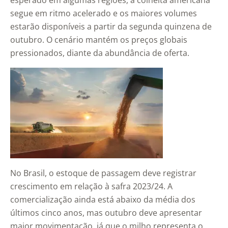
esperado em algumas regiões, a colheita americana
segue em ritmo acelerado e os maiores volumes
estarão disponíveis a partir da segunda quinzena de
outubro. O cenário mantém os preços globais
pressionados, diante da abundância de oferta.
No Brasil, o estoque de passagem deve registrar
crescimento em relação à safra 2023/24. A
comercialização ainda está abaixo da média dos
últimos cinco anos, mas outubro deve apresentar
maior movimentação, já que o milho representa o