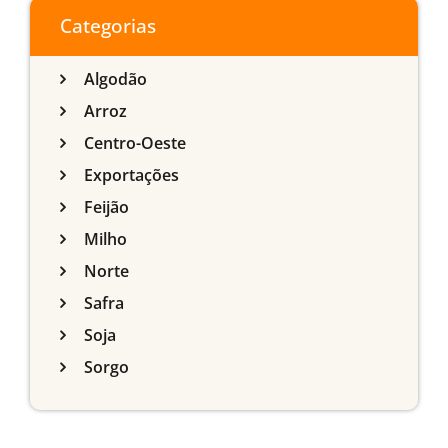
do Sul
Categorias
Algodão
Arroz
Centro-Oeste
Exportações
Feijão
Milho
Norte
Safra
Soja
Sorgo