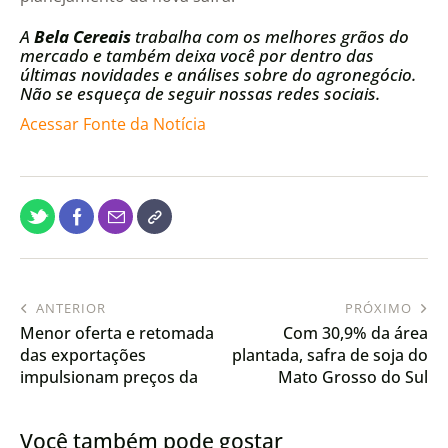
A
Bela Cereais
trabalha com os melhores grãos do
mercado e também deixa você por dentro das
últimas novidades e análises sobre do agronegócio.
Não se esqueça de seguir nossas redes sociais.
Acessar Fonte da Notícia
ANTERIOR
PRÓXIMO
Menor oferta e retomada
Com 30,9% da área
das exportações
plantada, safra de soja do
impulsionam preços da
Mato Grosso do Sul
carne de frango
avança sob influência do
La Niña
Você também pode gostar