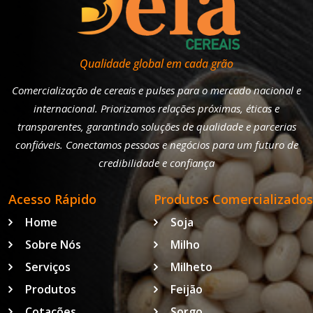
Qualidade global em cada grão
Comercialização de cereais e pulses para o mercado nacional e
internacional. Priorizamos relações próximas, éticas e
transparentes, garantindo soluções de qualidade e parcerias
confiáveis. Conectamos pessoas e negócios para um futuro de
credibilidade e confiança
Acesso Rápido
Produtos Comercializados
Home
Soja
Sobre Nós
Milho
Serviços
Milheto
Produtos
Feijão
Cotações
Sorgo