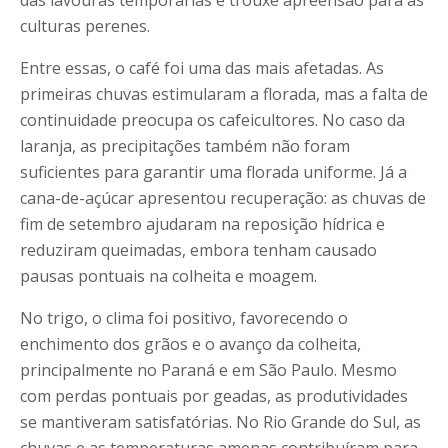
das lavouras temporárias e trouxe apreensão para as
culturas perenes.
Entre essas, o café foi uma das mais afetadas. As
primeiras chuvas estimularam a florada, mas a falta de
continuidade preocupa os cafeicultores. No caso da
laranja, as precipitações também não foram
suficientes para garantir uma florada uniforme. Já a
cana-de-açúcar apresentou recuperação: as chuvas de
fim de setembro ajudaram na reposição hídrica e
reduziram queimadas, embora tenham causado
pausas pontuais na colheita e moagem.
No trigo, o clima foi positivo, favorecendo o
enchimento dos grãos e o avanço da colheita,
principalmente no Paraná e em São Paulo. Mesmo
com perdas pontuais por geadas, as produtividades
se mantiveram satisfatórias. No Rio Grande do Sul, as