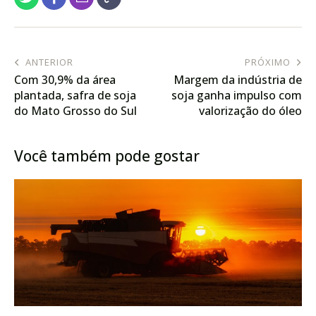
ANTERIOR
PRÓXIMO
Com 30,9% da área
Margem da indústria de
plantada, safra de soja
soja ganha impulso com
do Mato Grosso do Sul
valorização do óleo
avança sob influência do
La Niña
Você também pode gostar