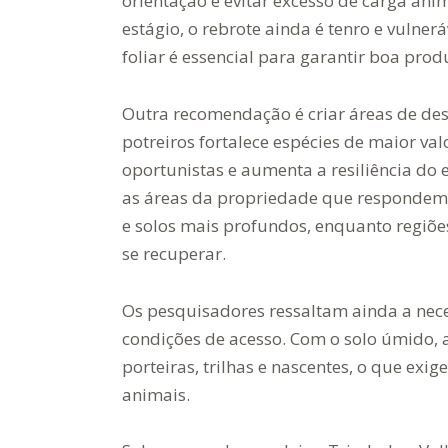
orientação é evitar excesso de carga an
estágio, o rebrote ainda é tenro e vulne
foliar é essencial para garantir boa pr
Outra recomendação é criar áreas de de
potreiros fortalece espécies de maior val
oportunistas e aumenta a resiliência do
as áreas da propriedade que respondem
e solos mais profundos, enquanto regiõe
se recuperar.
Os pesquisadores ressaltam ainda a nece
condições de acesso. Com o solo úmido,
porteiras, trilhas e nascentes, o que ex
animais.