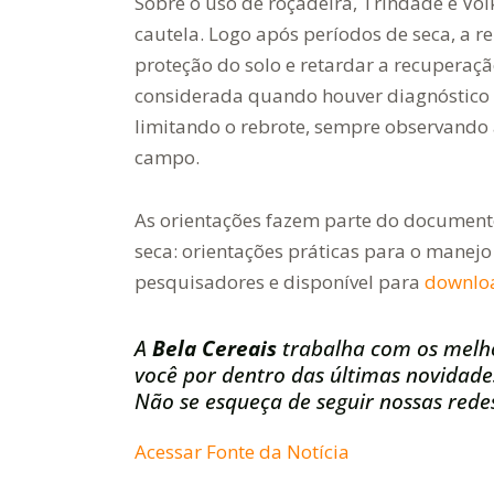
Sobre o uso de roçadeira, Trindade e Vo
cautela. Logo após períodos de seca, a r
proteção do solo e retardar a recuperaçã
considerada quando houver diagnóstico 
limitando o rebrote, sempre observando 
campo.
As orientações fazem parte do document
seca: orientações práticas para o manej
pesquisadores e disponível para
downloa
A
Bela Cereais
trabalha com os melh
você por dentro das últimas novidade
Não se esqueça de seguir nossas redes
Acessar Fonte da Notícia