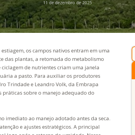
11 de dezembro de 2025
e estiagem, os campos nativos entram em uma
ote das plantas, a retomada do metabolismo
e ciclagem de nutrientes criam uma janela
ria a pasto. Para auxiliar os produtores
edro Trindade e Leandro Volk, da Embrapa
s práticas sobre o manejo adequado do
rno imediato ao manejo adotado antes da seca.
tenção e ajustes estratégicos. A principal