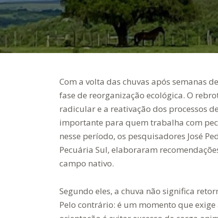
Com a volta das chuvas após semanas d
fase de reorganização ecológica. O rebr
radicular e a reativação dos processos d
importante para quem trabalha com pecuá
nesse período, os pesquisadores José P
Pecuária Sul, elaboraram recomendaçõe
campo nativo.
Segundo eles, a chuva não significa reto
Pelo contrário: é um momento que exige a