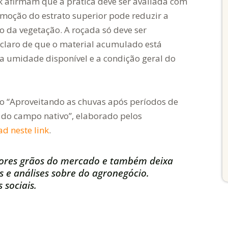
lk afirmam que a prática deve ser avaliada com
emoção do estrato superior pode reduzir a
o da vegetação. A roçada só deve ser
claro de que o material acumulado está
a umidade disponível e a condição geral do
o “Aproveitando as chuvas após períodos de
o do campo nativo”, elaborado pelos
d neste link
.
ores grãos do mercado e também deixa
s e análises sobre do agronegócio.
 sociais.