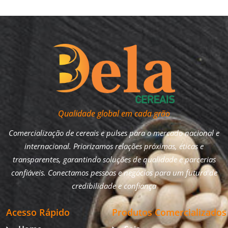
Qualidade global em cada grão
Comercialização de cereais e pulses para o mercado nacional e
internacional. Priorizamos relações próximas, éticas e
transparentes, garantindo soluções de qualidade e parcerias
confiáveis. Conectamos pessoas e negócios para um futuro de
credibilidade e confiança
Acesso Rápido
Produtos Comercializados