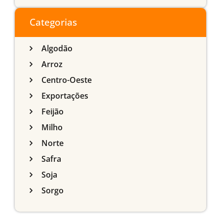
do Sul
Categorias
Algodão
Arroz
Centro-Oeste
Exportações
Feijão
Milho
Norte
Safra
Soja
Sorgo