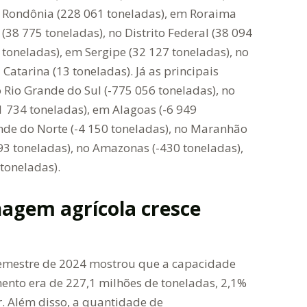
Rondônia (228 061 toneladas), em Roraima
(38 775 toneladas), no Distrito Federal (38 094
toneladas), em Sergipe (32 127 toneladas), no
 Catarina (13 toneladas). Já as principais
 Rio Grande do Sul (-775 056 toneladas), no
1 734 toneladas), em Alagoas (-6 949
rande do Norte (-4 150 toneladas), no Maranhão
93 toneladas), no Amazonas (-430 toneladas),
toneladas).
agem agrícola cresce
 semestre de 2024 mostrou que a capacidade
mento era de 227,1 milhões de toneladas, 2,1%
r. Além disso, a quantidade de