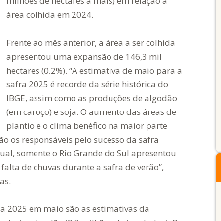
milhões de hectares a mais) em relação à
área colhida em 2024.
Frente ao mês anterior, a área a ser colhida
apresentou uma expansão de 146,3 mil
hectares (0,2%). “A estimativa de maio para a
safra 2025 é recorde da série histórica do
IBGE, assim como as produções de algodão
(em caroço) e soja. O aumento das áreas de
plantio e o clima benéfico na maior parte
o os responsáveis pelo sucesso da safra
atual, somente o Rio Grande do Sul apresentou
falta de chuvas durante a safra de verão”,
as.
fra 2025 em maio são as estimativas da