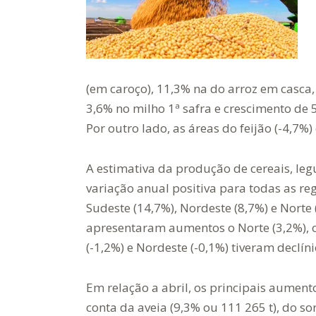
(em caroço), 11,3% na do arroz em casca,
3,6% no milho 1ª safra e crescimento de 5
Por outro lado, as áreas do feijão (-4,7%
A estimativa da produção de cereais, le
variação anual positiva para todas as reg
Sudeste (14,7%), Nordeste (8,7%) e Norte
apresentaram aumentos o Norte (3,2%), o 
(-1,2%) e Nordeste (-0,1%) tiveram declíni
Em relação a abril, os principais aumen
conta da aveia (9,3% ou 111 265 t), do sor