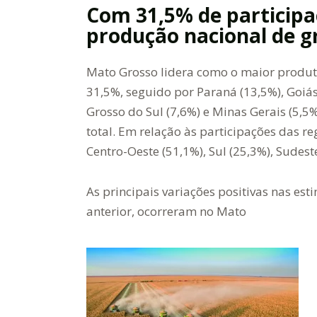
Com 31,5% de participa
produção nacional de g
Mato Grosso lidera como o maior produto
31,5%, seguido por Paraná (13,5%), Goiás
Grosso do Sul (7,6%) e Minas Gerais (5,
total. Em relação às participações das re
Centro-Oeste (51,1%), Sul (25,3%), Sudeste
As principais variações positivas nas es
anterior, ocorreram no Mato