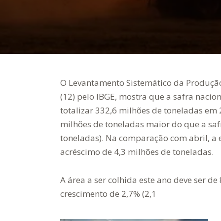
O Levantamento Sistemático da Produção 
(12) pelo IBGE, mostra que a safra nacio
totalizar 332,6 milhões de toneladas em 
milhões de toneladas maior do que a saf
toneladas). Na comparação com abril, a e
acréscimo de 4,3 milhões de toneladas.
A área a ser colhida este ano deve ser d
crescimento de 2,7% (2,1