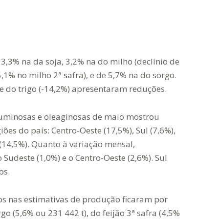
 3,3% na da soja, 3,2% na do milho (declínio de
,1% no milho 2ª safra), e de 5,7% na do sorgo.
) e do trigo (-14,2%) apresentaram reduções.
guminosas e oleaginosas de maio mostrou
iões do país: Centro-Oeste (17,5%), Sul (7,6%),
 (14,5%). Quanto à variação mensal,
Sudeste (1,0%) e o Centro-Oeste (2,6%). Sul
os.
tos nas estimativas de produção ficaram por
go (5,6% ou 231 442 t), do feijão 3ª safra (4,5%