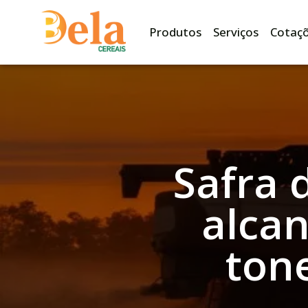
Produtos
Serviços
Cotaç
Safra 
alcan
ton