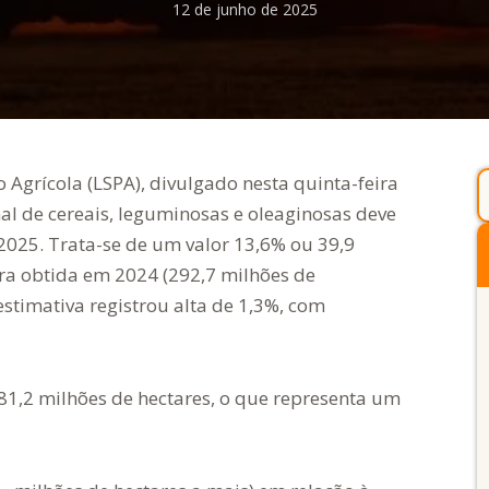
12 de junho de 2025
Agrícola (LSPA), divulgado nesta quinta-feira
nal de cereais, leguminosas e oleaginosas deve
2025. Trata-se de um valor 13,6% ou 39,9
ra obtida em 2024 (292,7 milhões de
stimativa registrou alta de 1,3%, com
e 81,2 milhões de hectares, o que representa um