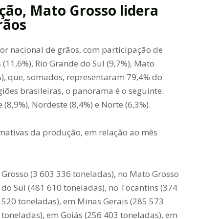
ção, Mato Grosso lidera
rãos
r nacional de grãos, com participação de
 (11,6%), Rio Grande do Sul (9,7%), Mato
5%), que, somados, representaram 79,4% do
giões brasileiras, o panorama é o seguinte:
 (8,9%), Nordeste (8,4%) e Norte (6,3%).
timativas da produção, em relação ao mês
Grosso (3 603 336 toneladas), no Mato Grosso
do Sul (481 610 toneladas), no Tocantins (374
520 toneladas), em Minas Gerais (285 573
toneladas), em Goiás (256 403 toneladas), em