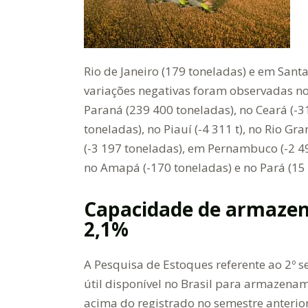
Rio de Janeiro (179 toneladas) e em Santa
variações negativas foram observadas no
Paraná (239 400 toneladas), no Ceará (-3
toneladas), no Piauí (-4 311 t), no Rio G
(-3 197 toneladas), em Pernambuco (-2 4
no Amapá (-170 toneladas) e no Pará (15 
Capacidade de armazen
2,1%
A Pesquisa de Estoques referente ao 2º
útil disponível no Brasil para armazena
acima do registrado no semestre anterio