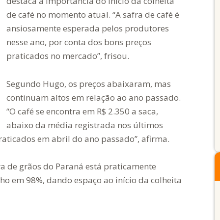
destaca a importância do início da colheita
de café no momento atual. “A safra de café é
ansiosamente esperada pelos produtores
nesse ano, por conta dos bons preços
praticados no mercado”, frisou.
Segundo Hugo, os preços abaixaram, mas
continuam altos em relação ao ano passado.
“O café se encontra em R$ 2.350 a saca,
abaixo da média registrada nos últimos
aticados em abril do ano passado”, afirma.
a de grãos do Paraná está praticamente
lho em 98%, dando espaço ao início da colheita