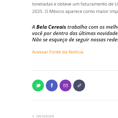
toneladas e obteve um faturamento de US
2025. O México aparece como maior impo
A
Bela Cereais
trabalha com os melh
você por dentro das últimas novidade
Não se esqueça de seguir nossas redes
Acessar Fonte da Notícia
ANTERIOR