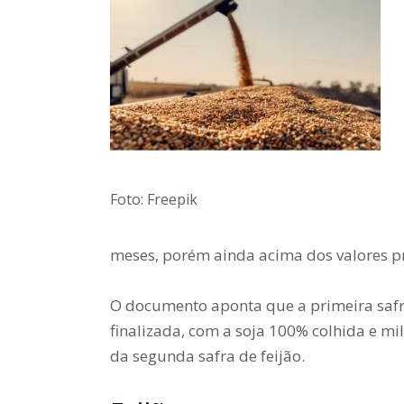
Foto: Freepik
meses, porém ainda acima dos valores pr
O documento aponta que a primeira safr
finalizada, com a soja 100% colhida e mi
da segunda safra de feijão.