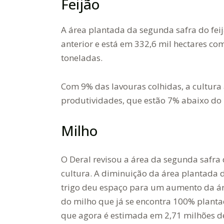
Feijão
A área plantada da segunda safra do fe
anterior e está em 332,6 mil hectares c
toneladas.
Com 9% das lavouras colhidas, a cultur
produtividades, que estão 7% abaixo do 
Milho
O Deral revisou a área da segunda safra
cultura. A diminuição da área plantada 
trigo deu espaço para um aumento da á
do milho que já se encontra 100% planta
que agora é estimada em 2,71 milhões d