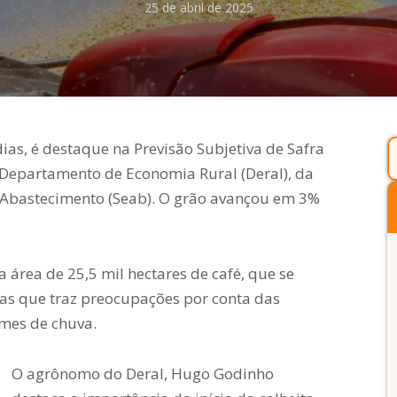
25 de abril de 2025
 dias, é destaque na Previsão Subjetiva de Safra
o Departamento de Economia Rural (Deral), da
o Abastecimento (Seab). O grão avançou em 3%
a área de 25,5 mil hectares de café, que se
s que traz preocupações por conta das
umes de chuva.
O agrônomo do Deral, Hugo Godinho