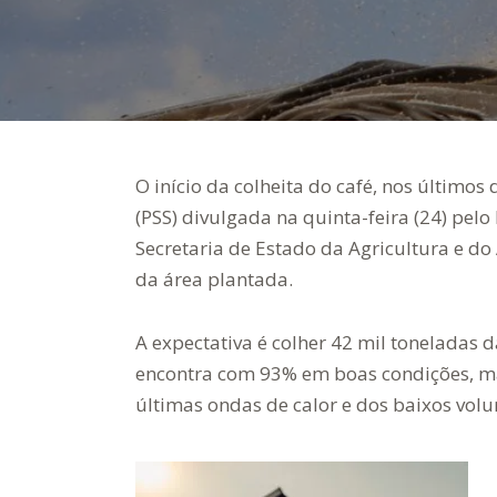
O início da colheita do café, nos últimos
(PSS) divulgada na quinta-feira (24) pel
Secretaria de Estado da Agricultura e d
da área plantada.
A expectativa é colher 42 mil toneladas d
encontra com 93% em boas condições, ma
últimas ondas de calor e dos baixos vol