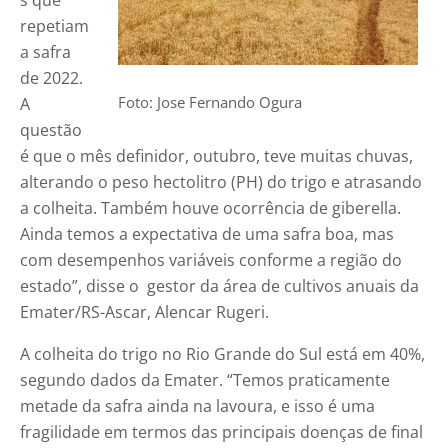
s que
repetiam
a safra
de 2022.
Foto: Jose Fernando Ogura
A
questão
é que o mês definidor, outubro, teve muitas chuvas,
alterando o peso hectolitro (PH) do trigo e atrasando
a colheita. Também houve ocorrência de giberella.
Ainda temos a expectativa de uma safra boa, mas
com desempenhos variáveis conforme a região do
estado”, disse o gestor da área de cultivos anuais da
Emater/RS-Ascar, Alencar Rugeri.
A colheita do trigo no Rio Grande do Sul está em 40%,
segundo dados da Emater. “Temos praticamente
metade da safra ainda na lavoura, e isso é uma
fragilidade em termos das principais doenças de final