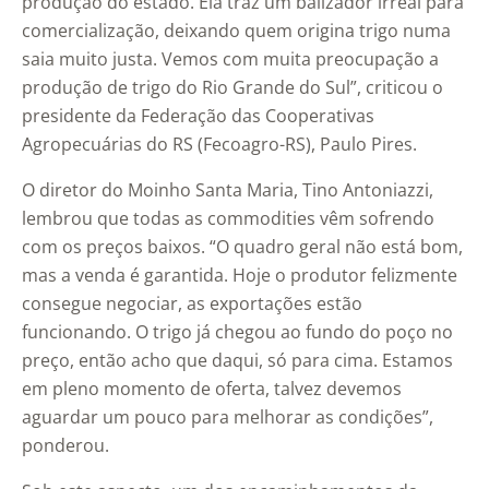
produção do estado. Ela traz um balizador irreal para
comercialização, deixando quem origina trigo numa
saia muito justa. Vemos com muita preocupação a
produção de trigo do Rio Grande do Sul”, criticou o
presidente da Federação das Cooperativas
Agropecuárias do RS (Fecoagro-RS), Paulo Pires.
O diretor do Moinho Santa Maria, Tino Antoniazzi,
lembrou que todas as commodities vêm sofrendo
com os preços baixos. “O quadro geral não está bom,
mas a venda é garantida. Hoje o produtor felizmente
consegue negociar, as exportações estão
funcionando. O trigo já chegou ao fundo do poço no
preço, então acho que daqui, só para cima. Estamos
em pleno momento de oferta, talvez devemos
aguardar um pouco para melhorar as condições”,
ponderou.