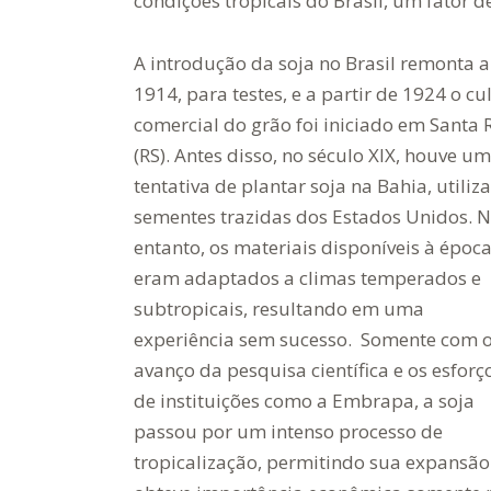
condições tropicais do Brasil, um fator d
A introdução da soja no Brasil remonta a
1914, para testes, e a partir de 1924 o cul
comercial do grão foi iniciado em Santa 
(RS). Antes disso, no século XIX, houve u
tentativa de plantar soja na Bahia, utiliz
sementes trazidas dos Estados Unidos. 
entanto, os materiais disponíveis à époc
eram adaptados a climas temperados e
subtropicais, resultando em uma
experiência sem sucesso. Somente com 
avanço da pesquisa científica e os esforç
de instituições como a Embrapa, a soja
passou por um intenso processo de
tropicalização, permitindo sua expansão 