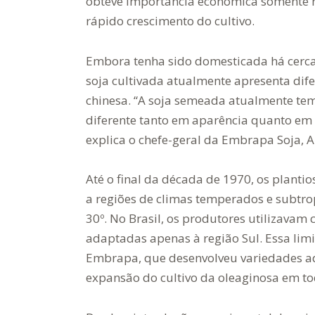
obteve importância econômica somente 
rápido crescimento do cultivo.
Embora tenha sido domesticada há cerca 
soja cultivada atualmente apresenta dife
chinesa. “A soja semeada atualmente tem 
diferente tanto em aparência quanto em 
explica o chefe-geral da Embrapa Soja,
Até o final da década de 1970, os planti
a regiões de climas temperados e subtro
30º. No Brasil, os produtores utilizavam
adaptadas apenas à região Sul. Essa lim
Embrapa, que desenvolveu variedades ad
expansão do cultivo da oleaginosa em to