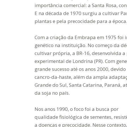
importância comercial: a Santa Rosa, con
E na década de 1970 surgiu a cultivar Pa
plantas e pela precocidade para a época
Com a criação da Embrapa em 1975 foi
genético na instituição. No começo da d
cultivar própria, a BR-16, desenvolvida 
experimental de Londrina (PR). Com genea
grande sucesso até os anos 2000, devido 
cancro-da-haste, além da ampla adaptaç
Grande do Sul, Santa Catarina, Paraná, 
da soja no país.
Nos anos 1990, o foco foi a busca por
qualidade fisiológica de sementes, resist
a doenças e precocidade. Nesse contexto,