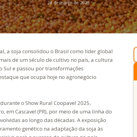
28 de março de 2025
l, a soja consolidou o Brasil como líder global
ais de um século de cultivo no país, a cultura
do Sul e passou por transformações
 destaque que ocupa hoje no agronegócio
 durante o Show Rural Coopavel 2025,
iro, em Cascavel (PR), por meio de uma linha do
nvolvidas ao longo das décadas. A exposição
ramento genético na adaptação da soja às