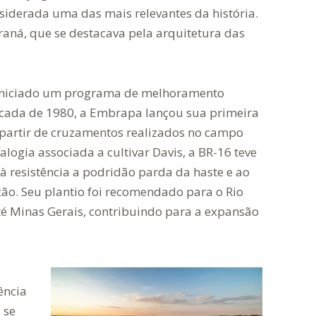
siderada uma das mais relevantes da história.
raná, que se destacava pela arquitetura das
.
 iniciado um programa de melhoramento
écada de 1980, a Embrapa lançou sua primeira
a partir de cruzamentos realizados no campo
logia associada a cultivar Davis, a BR-16 teve
à resistência a podridão parda da haste e ao
ão. Seu plantio foi recomendado para o Rio
até Minas Gerais, contribuindo para a expansão
ência
 se