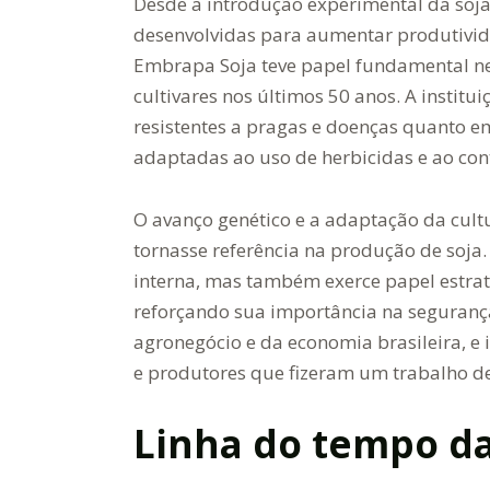
Desde a introdução experimental da soja 
desenvolvidas para aumentar produtivida
Embrapa Soja teve papel fundamental ne
cultivares nos últimos 50 anos. A institu
resistentes a pragas e doenças quanto e
adaptadas ao uso de herbicidas e ao cont
O avanço genético e a adaptação da cult
tornasse referência na produção de soja
interna, mas também exerce papel estrat
reforçando sua importância na segurança
agronegócio e da economia brasileira, e is
e produtores que fizeram um trabalho d
Linha do tempo da