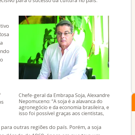
ecisivo para o sucesso da cultura no país.
tivo
Rosa
ma
ando
No
a
o
Chefe-geral da Embrapa Soja, Alexandre
Nepomuceno: “A soja é a alavanca do
os
agronegócio e da economia brasileira, e
isso foi possível graças aos cientistas,
técnicos e produtores que fizeram um
trabalho de excelência” – Foto:
para outras regiões do país. Porém, a soja
Divulgação/Embrapa Soja