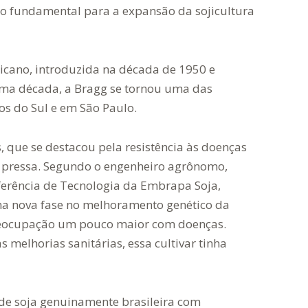
ndo fundamental para a expansão da sojicultura
licano, introduzida na década de 1950 e
sma década, a Bragg se tornou uma das
dos do Sul e em São Paulo.
, que se destacou pela resistência às doenças
 pressa. Segundo o engenheiro agrônomo,
sferência de Tecnologia da Embrapa Soja,
ma nova fase no melhoramento genético da
preocupação um pouco maior com doenças.
melhorias sanitárias, essa cultivar tinha
 de soja genuinamente brasileira com