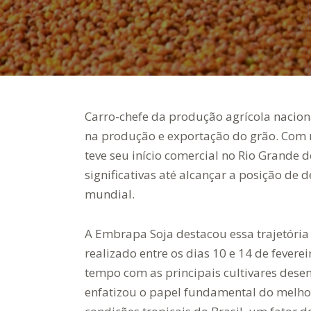
Carro-chefe da produção agrícola naciona
na produção e exportação do grão. Com m
teve seu início comercial no Rio Grande 
significativas até alcançar a posição de
mundial.
A Embrapa Soja destacou essa trajetória
realizado entre os dias 10 e 14 de fevere
tempo com as principais cultivares dese
enfatizou o papel fundamental do melho