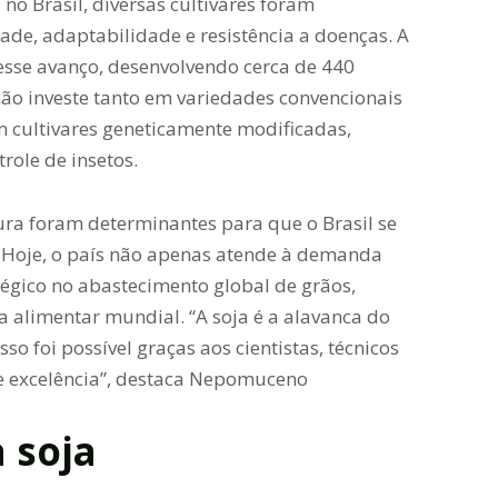
no Brasil, diversas cultivares foram
de, adaptabilidade e resistência a doenças. A
sse avanço, desenvolvendo cerca de 440
ição investe tanto em variedades convencionais
m cultivares geneticamente modificadas,
role de insetos.
ura foram determinantes para que o Brasil se
. Hoje, o país não apenas atende à demanda
égico no abastecimento global de grãos,
 alimentar mundial. “A soja é a alavanca do
so foi possível graças aos cientistas, técnicos
e excelência”, destaca Nepomuceno
 soja