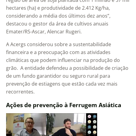
região de área de soja plantada com 1 milhão e 57 mil
hectares (ha) e produtividade de 2.412 Kg/ha,
considerando a média dos últimos dez anos”,
destacou o gestor da área de cultivos anuais
Emater/RS-Ascar, Alencar Rugeri.
A Acergs considerou sobre a sustentabilidade
financeira e a preocupação com as atividades
climáticas que podem influenciar na produção do
grão. A entidade defendeu a possibilidade de criação
de um fundo garantidor ou seguro rural para
prevenção de estiagens que estão cada vez mais
recorrentes.
Ações de prevenção à Ferrugem Asiática