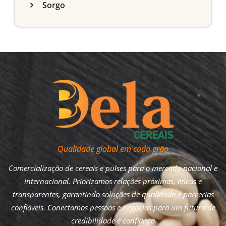
Sorgo
Qualidade global em cada grão
Comercialização de cereais e pulses para o mercado nacional e
internacional. Priorizamos relações próximas, éticas e
transparentes, garantindo soluções de qualidade e parcerias
confiáveis. Conectamos pessoas e negócios para um futuro de
credibilidade e confiança