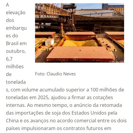
A
elevação
dos
embarqu
es do
Brasil em
outubro,
6,7
milhões
Foto: Claudio Neves
de
tonelada
s, com volume acumulado superior a 100 milhões de
toneladas em 2025, ajudou a firmar as cotações
internas. Ao mesmo tempo, o anúncio da retomada
das importações de soja dos Estados Unidos pela
China e os avanços no acordo comercial entre os dois
países impulsionaram os contratos futuros em