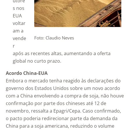
utore
s nos
EUA
voltar
am a
Foto: Claudio Neves
vende
r
após as recentes altas, aumentando a oferta
global no curto prazo.
Acordo China-EUA
Embora o mercado tenha reagido às declarações do
governo dos Estados Unidos sobre um novo acordo
com a China envolvendo a compra de soja, não houve
confirmação por parte dos chineses até 12 de
novembro, ressalta a Epagri/Cepa. Caso confirmado,
o pacto poderia redirecionar parte da demanda da
China para a soja americana, reduzindo o volume