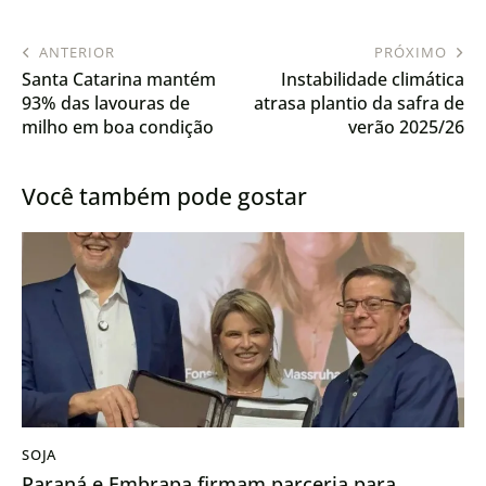
ANTERIOR
PRÓXIMO
Santa Catarina mantém
Instabilidade climática
93% das lavouras de
atrasa plantio da safra de
milho em boa condição
verão 2025/26
no início da safra
Você também pode gostar
SOJA
Paraná e Embrapa firmam parceria para