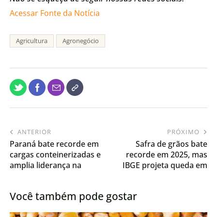
Acessar Fonte da Notícia
Agricultura
Agronegócio
ANTERIOR
PRÓXIMO
Paraná bate recorde em
Safra de grãos bate
cargas conteinerizadas e
recorde em 2025, mas
amplia liderança na
IBGE projeta queda em
exportação de proteínas
2026
Você também pode gostar