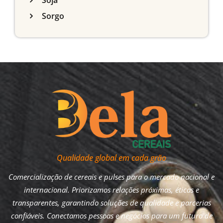
Soja
Sorgo
Qualidade global em cada grão
Comercialização de cereais e pulses para o mercado nacional e
internacional. Priorizamos relações próximas, éticas e
transparentes, garantindo soluções de qualidade e parcerias
confiáveis. Conectamos pessoas e negócios para um futuro de