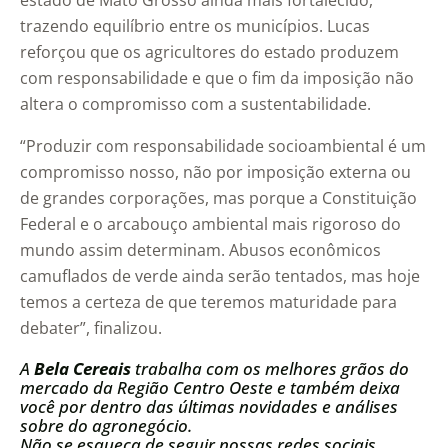
estado de Mato Grosso ainda mais fortalecido,
trazendo equilíbrio entre os municípios. Lucas
reforçou que os agricultores do estado produzem
com responsabilidade e que o fim da imposição não
altera o compromisso com a sustentabilidade.
“Produzir com responsabilidade socioambiental é um
compromisso nosso, não por imposição externa ou
de grandes corporações, mas porque a Constituição
Federal e o arcabouço ambiental mais rigoroso do
mundo assim determinam. Abusos econômicos
camuflados de verde ainda serão tentados, mas hoje
temos a certeza de que teremos maturidade para
debater”, finalizou.
A
Bela Cereais
trabalha com os melhores grãos do
mercado da Região Centro Oeste e também deixa
você por dentro das últimas novidades e análises
sobre do agronegócio.
Não se esqueça de seguir nossas redes sociais.