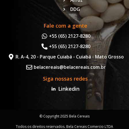
Arroz
DDG
Fale com a gente
+55 (65) 2127-8280
+55 (65) 2127-8280
R. A-4, 20 - Parque Cuiabá - Cuiabá - Mato Grosso
belacereais@belacereais.com.br
Siga nossas redes
Linkedin
© Copyright 2025 Bela Cereais
Todos os direitos reservados. Bela Cereais Comercio LTDA