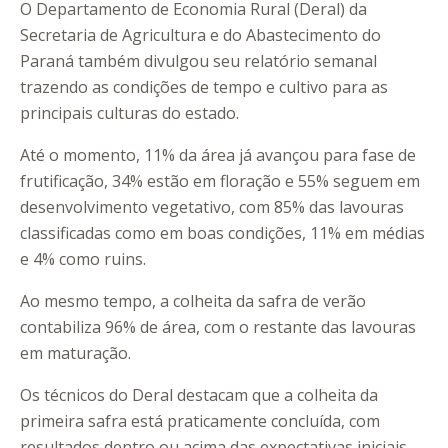
O Departamento de Economia Rural (Deral) da
Secretaria de Agricultura e do Abastecimento do
Paraná também divulgou seu relatório semanal
trazendo as condições de tempo e cultivo para as
principais culturas do estado.
Até o momento, 11% da área já avançou para fase de
frutificação, 34% estão em floração e 55% seguem em
desenvolvimento vegetativo, com 85% das lavouras
classificadas como em boas condições, 11% em médias
e 4% como ruins.
Ao mesmo tempo, a colheita da safra de verão
contabiliza 96% de área, com o restante das lavouras
em maturação.
Os técnicos do Deral destacam que a colheita da
primeira safra está praticamente concluída, com
resultados dentro ou acima das expectativas iniciais