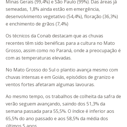
Minas Gerais (99,4%) e São Paulo (99%). Das áreas já
semeadas, 1,8% ainda estão em emergência,
desenvolvimento vegetativo (54,4%), floração (36,3%)
e enchimento de grãos (7,4%)
Os técnicos da Conab destacam que as chuvas
recentes têm sido benéficas para a cultura no Mato
Grosso, assim como no Paraná, onde a preocupação é
com as temperaturas elevadas.
No Mato Grosso do Sul o plantio avança mesmo com
chuvas intensas e em Goiás, episódios de granizo e
ventos fortes afetaram algumas lavouras.
Ao mesmo tempo, os trabalhos de colheita da safra de
verão seguem avançando, saindo dos 51,3% da
semana passada para 55,5%. O índice é inferior aos
65,5% do ano passado e aos 58,5% da média dos
últimos 5 anos.