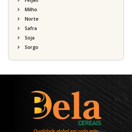
Milho
Norte
Safra
Soja
Sorgo
Qualidade global em cada grão