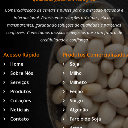
Comercialização de cereais e pulses para o mercado nacional e
internacional. Priorizamos relações próximas, éticas e
transparentes, garantindo soluções de qualidade e parcerias
confiáveis. Conectamos pessoas e negócios para um futuro de
credibilidade e confiança
Acesso Rápido
Produtos Comercializados
Home
Soja
Sobre Nós
Milho
Serviços
Milheto
Produtos
Feijão
Cotações
Sorgo
Notíciais
Algodão
Contato
Farelo de Soja