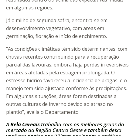
em algumas regiões.
Já o milho de segunda safra, encontra-se em
desenvolvimento vegetativo, com áreas em
germinação, floração e início de enchimento.
“As condições climáticas têm sido determinantes, com
chuvas recentes contribuindo para a recuperação
parcial das lavouras, embora haja perdas irreversíveis
em áreas afetadas pela estiagem prolongada. O
estresse hídrico favoreceu a incidência de pragas, e o
manejo tem sido ajustado conforme às precipitações.
Em algumas situações, áreas foram destinadas a
outras culturas de inverno devido ao atraso no
plantio”, avalia o Departamento.
A
Bela Cereais
trabalha com os melhores grãos do
mercado da Região Centro Oeste e também deixa
você por dentro das últimas novidades e análises