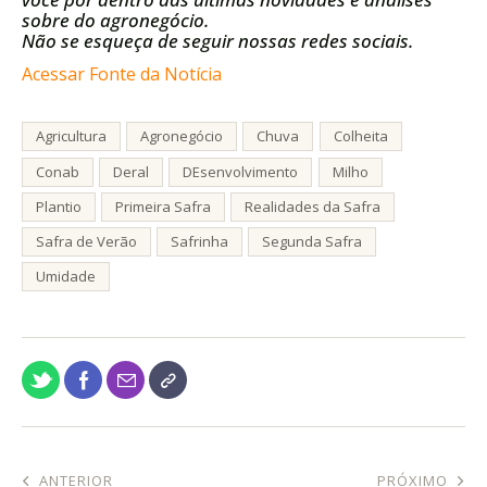
sobre do agronegócio.
Não se esqueça de seguir nossas redes sociais.
Acessar Fonte da Notícia
Agricultura
Agronegócio
Chuva
Colheita
Conab
Deral
DEsenvolvimento
Milho
Plantio
Primeira Safra
Realidades da Safra
Safra de Verão
Safrinha
Segunda Safra
Umidade
ANTERIOR
PRÓXIMO