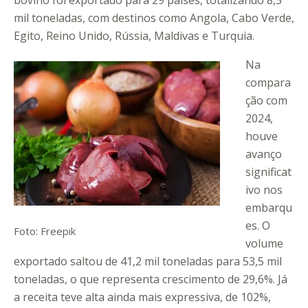
bovino foi exportado para 29 países, totalizando 8,5
mil toneladas, com destinos como Angola, Cabo Verde,
Egito, Reino Unido, Rússia, Maldivas e Turquia.
Na
compara
ção com
2024,
houve
avanço
significat
ivo nos
embarqu
es. O
Foto: Freepik
volume
exportado saltou de 41,2 mil toneladas para 53,5 mil
toneladas, o que representa crescimento de 29,6%. Já
a receita teve alta ainda mais expressiva, de 102%,