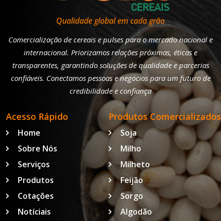
Qualidade global em cada grão
Comercialização de cereais e pulses para o mercado nacional e
internacional. Priorizamos relações próximas, éticas e
transparentes, garantindo soluções de qualidade e parcerias
confiáveis. Conectamos pessoas e negócios para um futuro de
credibilidade e confiança
Acesso Rápido
Produtos Comercializados
Home
Soja
Sobre Nós
Milho
Serviços
Milheto
Produtos
Feijão
Cotações
Sorgo
Notíciais
Algodão