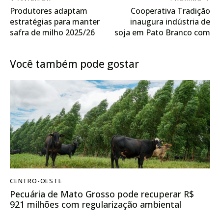
Produtores adaptam
Cooperativa Tradição
estratégias para manter
inaugura indústria de
safra de milho 2025/26
soja em Pato Branco com
capacidade para 3 mil
toneladas diárias
Você também pode gostar
CENTRO-OESTE
Pecuária de Mato Grosso pode recuperar R$
921 milhões com regularização ambiental