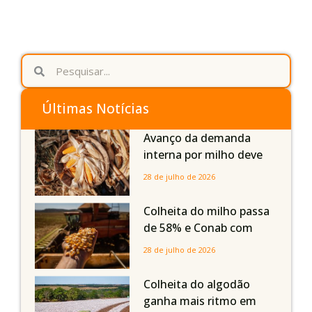
Últimas Notícias
Avanço da demanda
interna por milho deve
compensar aumento da
28 de julho de 2026
oferta com safra recorde
em Mato Grosso, aponta
Colheita do milho passa
Imea
de 58% e Conab com
boas produtividades em
28 de julho de 2026
Mato Grosso, mas
quedas em Tocantins,
Colheita do algodão
Maranhão e Piauí
ganha mais ritmo em