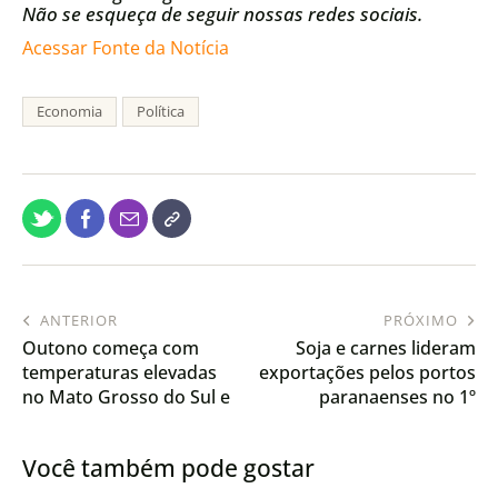
Não se esqueça de seguir nossas redes sociais.
Acessar Fonte da Notícia
Economia
Política
ANTERIOR
PRÓXIMO
Outono começa com
Soja e carnes lideram
temperaturas elevadas
exportações pelos portos
no Mato Grosso do Sul e
paranaenses no 1º
sul do Brasil
bimestre
Você também pode gostar