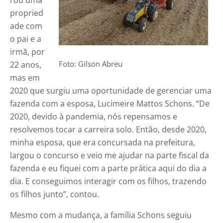
rou uma
propried
ade com
o pai e a
irmã, por
Foto: Gilson Abreu
22 anos,
mas em
2020 que surgiu uma oportunidade de gerenciar uma
fazenda com a esposa, Lucimeire Mattos Schons. “De
2020, devido à pandemia, nós repensamos e
resolvemos tocar a carreira solo. Então, desde 2020,
minha esposa, que era concursada na prefeitura,
largou o concurso e veio me ajudar na parte fiscal da
fazenda e eu fiquei com a parte prática aqui do dia a
dia. E conseguimos interagir com os filhos, trazendo
os filhos junto”, contou.
Mesmo com a mudança, a família Schons seguiu