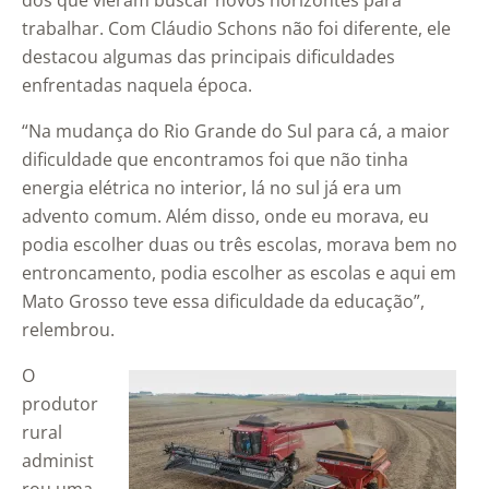
dos que vieram buscar novos horizontes para
trabalhar. Com Cláudio Schons não foi diferente, ele
destacou algumas das principais dificuldades
enfrentadas naquela época.
“Na mudança do Rio Grande do Sul para cá, a maior
dificuldade que encontramos foi que não tinha
energia elétrica no interior, lá no sul já era um
advento comum. Além disso, onde eu morava, eu
podia escolher duas ou três escolas, morava bem no
entroncamento, podia escolher as escolas e aqui em
Mato Grosso teve essa dificuldade da educação”,
relembrou.
O
produtor
rural
administ