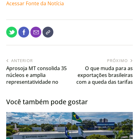
Acessar Fonte da Notícia
ANTERIOR
PRÓXIMO
Aprosoja MT consolida 35
O que muda para as
núcleos e amplia
exportações brasileiras
representatividade no
com a queda das tarifas
campo
impostas por Trump
Você também pode gostar