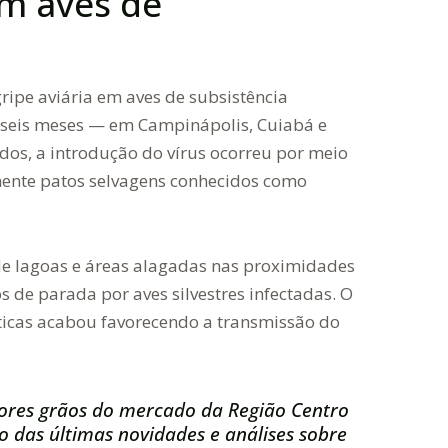
m aves de
gripe aviária em aves de subsistência
 seis meses — em Campinápolis, Cuiabá e
dos, a introdução do vírus ocorreu por meio
lmente patos selvagens conhecidos como
de lagoas e áreas alagadas nas proximidades
 de parada por aves silvestres infectadas. O
ticas acabou favorecendo a transmissão do
ores grãos do mercado da Região Centro
 das últimas novidades e análises sobre