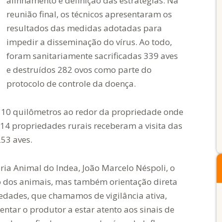
alinhamento e definição das estratégias. Na
reunião final, os técnicos apresentaram os
resultados das medidas adotadas para
impedir a disseminação do vírus. Ao todo,
foram sanitariamente sacrificadas 339 aves
e destruídos 282 ovos como parte do
protocolo de controle da doença.
 10 quilômetros ao redor da propriedade onde
314 propriedades rurais receberam a visita das
53 aves.
ia Animal do Indea, João Marcelo Néspoli, o
o dos animais, mas também orientação direta
iedades, que chamamos de vigilância ativa,
entar o produtor a estar atento aos sinais de