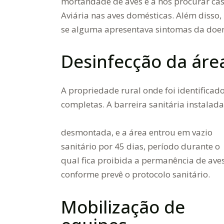
mortandade de aves e a nos procurar cas
Aviária nas aves domésticas. Além disso, 
se alguma apresentava sintomas da doen
Desinfecção da áre
A propriedade rural onde foi identificad
completas. A barreira sanitária instalada 
desmontada, e a área entrou em vazio
sanitário por 45 dias, período durante o
qual fica proibida a permanência de aves
conforme prevê o protocolo sanitário.
Mobilização de