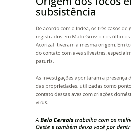
Origem dos focos e
subsistência
De acordo com o Indea, os três casos de 
registrados em Mato Grosso nos últimos
Acorizal, tiveram a mesma origem. Em to
do contato com aves silvestres, especia
paturis.
As investigações apontaram a presença 
das propriedades, utilizadas como pontos
contato dessas aves com criações domés
vírus.
A
Bela Cereais
trabalha com os melh
Oeste e também deixa você por dentro