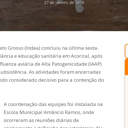
27 de janeiro de 2026
to Grosso (Indea) concluiu na última sexta-
ilância e educação sanitária em Acorizal, após
fluenza aviária de Alta Patogenicidade (IAAP)
ubsistência. As atividades foram encerradas
íodo considerado decisivo para a contenção do
A coordenação das equipes foi instalada na
Escola Municipal Amâncio Ramos, onde
ocorreram as reuniões diárias de