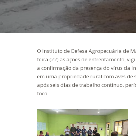
O Instituto de Defesa Agropecuária de Ma
feira (22) as ações de enfrentamento, vig
a confirmação da presença do vírus da In
em uma propriedade rural com aves de s
após seis dias de trabalho contínuo, per
foco.