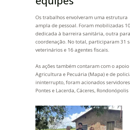
equipes
Os trabalhos envolveram uma estrutura
ampla de pessoal. Foram mobilizadas 10 
dedicada à barreira sanitária, outra par
coordenação. No total, participaram 31 
veterinários e 16 agentes fiscais.
As ações também contaram com o apoio d
Agricultura e Pecuária (Mapa) e de polici
ininterrupto, foram acionados servidore
Pontes e Lacerda, Cáceres, Rondonópolis 