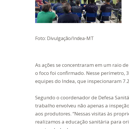
Foto: Divulgação/Indea-MT
As ações se concentraram em um raio de
o foco foi confirmado. Nesse perímetro, 
equipes do Indea, que inspecionaram 7.2
Segundo o coordenador de Defesa Sanitár
trabalho envolveu não apenas a inspeçã
aos produtores. “Nessas visitas às propr
realizamos a educação sanitária para ori