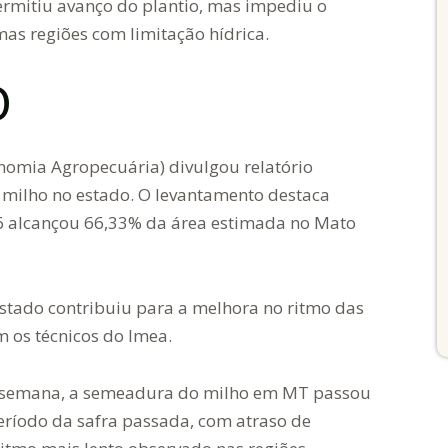
ermitiu avanço do plantio, mas impediu o
s regiões com limitação hídrica.
O
nomia Agropecuária) divulgou relatório
 milho no estado. O levantamento destaca
6 alcançou 66,33% da área estimada no Mato
stado contribuiu para a melhora no ritmo das
m os técnicos do Imea.
 semana, a semeadura do milho em MT passou
eríodo da safra passada, com atraso de