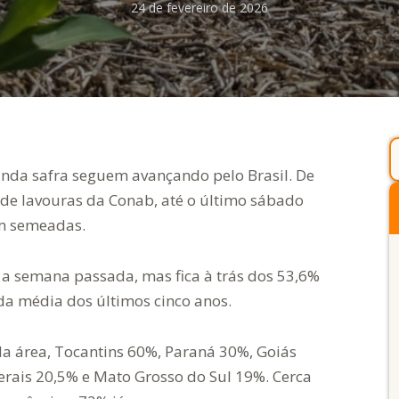
24 de fevereiro de 2026
unda safra seguem avançando pelo Brasil. De
 lavouras da Conab, até o último sábado
á foram semeadas.
é a semana passada, mas fica à trás dos 53,6%
 da média dos últimos cinco anos.
a área, Tocantins 60%, Paraná 30%, Goiás
rais 20,5% e Mato Grosso do Sul 19%. Cerca