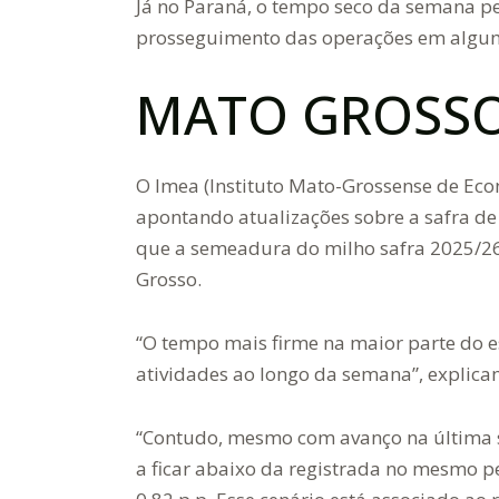
Já no Paraná, o tempo seco da semana p
prosseguimento das operações em alguma
MATO GROSS
O Imea (Instituto Mato-Grossense de Eco
apontando atualizações sobre a safra de
que a semeadura do milho safra 2025/2
Grosso.
“O tempo mais firme na maior parte do e
atividades ao longo da semana”, explica
“Contudo, mesmo com avanço na última
a ficar abaixo da registrada no mesmo p