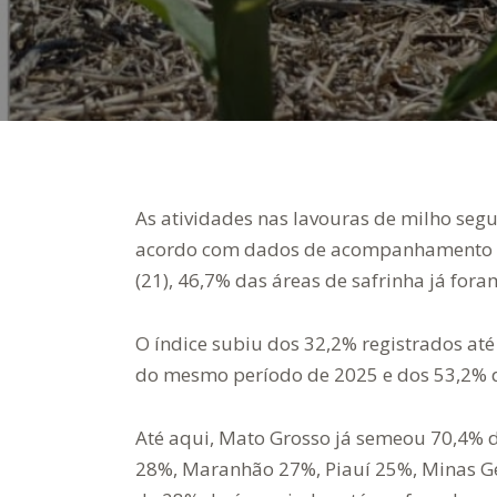
As atividades nas lavouras de milho seg
acordo com dados de acompanhamento de
(21), 46,7% das áreas de safrinha j
O índice subiu dos 32,2% registrados at
do mesmo período de 2025 e dos 53,2%
Até aqui, Mato Grosso já semeou 70,4% d
28%, Maranhão 27%, Piauí 25%, Minas Ge