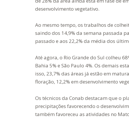
de 28% da área ainda está em fase de e
desenvolvimento vegetativo.
Ao mesmo tempo, os trabalhos de colhei
saindo dos 14,9% da semana passada para
passado e aos 22,2% da média dos últi
Até agora, o Rio Grande do Sul colheu 6
Bahia 5% e São Paulo 4%. Os demais esta
isso, 23,7% das áreas já estão em matur
floração, 12,2% em desenvolvimento veg
Os técnicos da Conab destacam que o pl
precipitações favorecendo o desenvolvim
também favoreceu as atividades no Mato