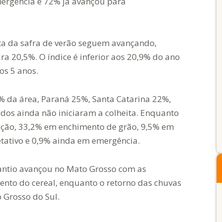
mergência e 72% já avançou para
ta da safra de verão seguem avançando,
 20,5%. O índice é inferior aos 20,9% do ano
mos 5 anos.
8% da área, Paraná 25%, Santa Catarina 22%,
dos ainda não iniciaram a colheita. Enquanto
ação, 33,2% em enchimento de grão, 9,5% em
etativo e 0,9% ainda em emergência.
antio avançou no Mato Grosso com as
ento do cereal, enquanto o retorno das chuvas
 Grosso do Sul.