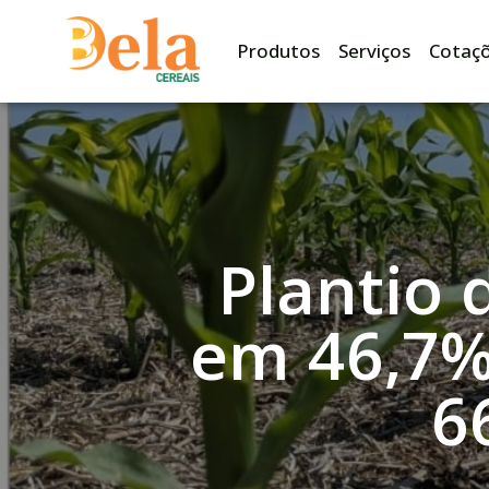
Produtos
Serviços
Cotaç
Plantio 
em 46,7%
6