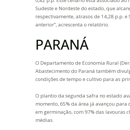
0,82 p.p. Esse cenário está associado ao
Sudeste e Nordeste do estado, que alca
respectivamente, atrasos de 14,28 p.p. e 
anterior”, acrescenta o relatório.
PARANÁ
O Departamento de Economia Rural (Deral
Abastecimento do Paraná também divulgo
condições de tempo e cultivo para as pr
O plantio da segunda safra no estado av
momento, 65% da área já avançou para d
em germinação, com 97% das lavouras c
médias.