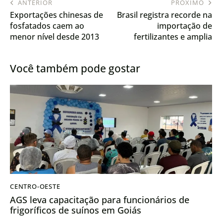
ANTERIOR
PRÓXIMO
Exportações chinesas de
Brasil registra recorde na
fosfatados caem ao
importação de
menor nível desde 2013
fertilizantes e amplia
exportações agrícolas em
2025
Você também pode gostar
CENTRO-OESTE
AGS leva capacitação para funcionários de
frigoríficos de suínos em Goiás