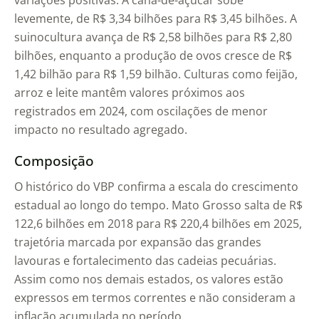
variações positivas. A cana-de-açúcar sobe
levemente, de R$ 3,34 bilhões para R$ 3,45 bilhões. A
suinocultura avança de R$ 2,58 bilhões para R$ 2,80
bilhões, enquanto a produção de ovos cresce de R$
1,42 bilhão para R$ 1,59 bilhão. Culturas como feijão,
arroz e leite mantêm valores próximos aos
registrados em 2024, com oscilações de menor
impacto no resultado agregado.
Composição
O histórico do VBP confirma a escala do crescimento
estadual ao longo do tempo. Mato Grosso salta de R$
122,6 bilhões em 2018 para R$ 220,4 bilhões em 2025,
trajetória marcada por expansão das grandes
lavouras e fortalecimento das cadeias pecuárias.
Assim como nos demais estados, os valores estão
expressos em termos correntes e não consideram a
inflação acumulada no período.