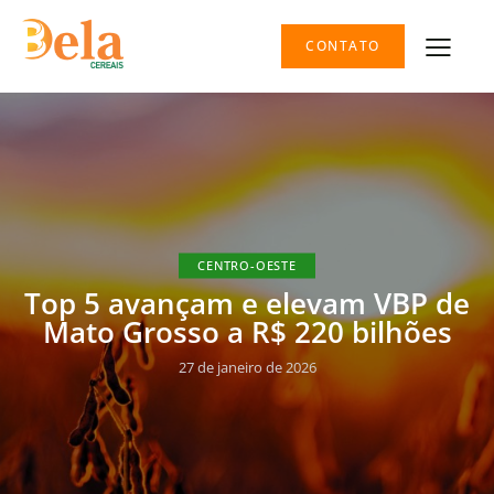
CONTATO
CENTRO-OESTE
Top 5 avançam e elevam VBP de
Mato Grosso a R$ 220 bilhões
27 de janeiro de 2026