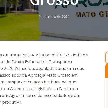
14 de maio de 2026
quarta-feira (14.05) a Lei nº 13.357, de 13 de
to do Fundo Estadual de Transporte e
 de 2026. A medida, apontada como uma das
 associados da Aprosoja Mato Grosso em
uma ampla articulação institucional que
o, a Assembleia Legislativa, a Famato, a
órum Agro em torno da necessidade de dar
r produtivo.