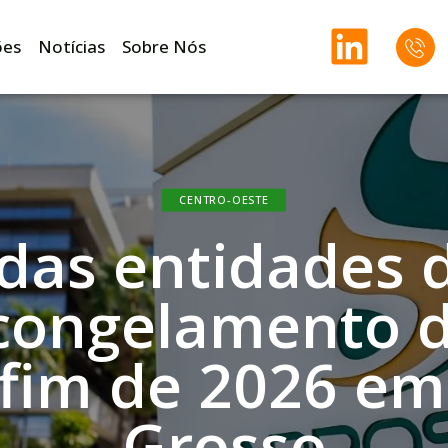
ões
Notícias
Sobre Nós
CENTRO-OESTE
das entidades 
congelamento 
 fim de 2026 e
Grosso