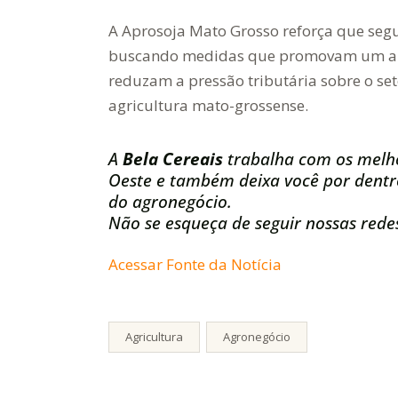
A Aprosoja Mato Grosso reforça que segu
buscando medidas que promovam um amb
reduzam a pressão tributária sobre o set
agricultura mato-grossense.
A
Bela Cereais
trabalha com os melh
Oeste e também deixa você por dentro
do agronegócio.
Não se esqueça de seguir nossas redes
Acessar Fonte da Notícia
Agricultura
Agronegócio