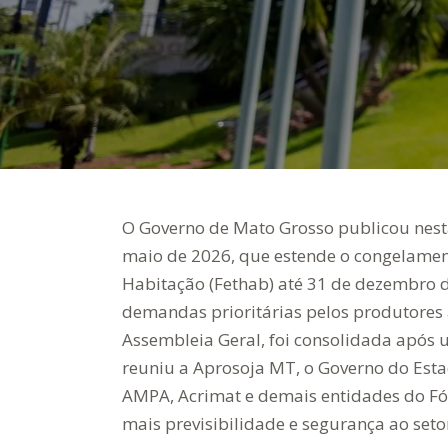
O Governo de Mato Grosso publicou nesta 
maio de 2026, que estende o congelamen
Habitação (Fethab) até 31 de dezembro
demandas prioritárias pelos produtores
Assembleia Geral, foi consolidada após 
reuniu a Aprosoja MT, o Governo do Estad
AMPA, Acrimat e demais entidades do F
mais previsibilidade e segurança ao seto