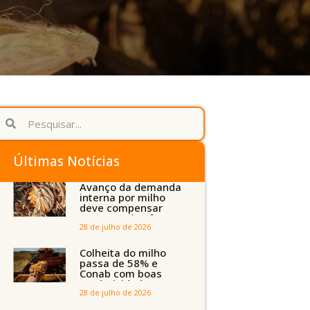
Últimas Notícias
Avanço da demanda
interna por milho
deve compensar
aumento da oferta
com safra recorde
28 de julho de 2026
em Mato Grosso,
aponta Imea
Colheita do milho
passa de 58% e
Conab com boas
produtividades em
Mato Grosso, mas
28 de julho de 2026
quedas em