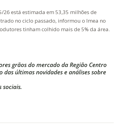
5/26 está estimada em 53,35 milhões de
strado no ciclo passado, informou o Imea no
 produtores tinham colhido mais de 5% da área.
ores grãos do mercado da Região Centro
 das últimas novidades e análises sobre
 sociais.