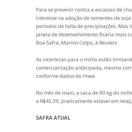
Para se prevenir contra a escassez de c
interesse na adoção de sementes de soja d
períodos de falta de precipitações. Mas i
janela de desenvolvimento ficaria mais 
Boa Safra, Marino Colpo, à Reuters.
As incertezas para o milho estão limita
comercialização antecipada, mesmo com 
conforme dados do Imea.
No mês de maio, a saca de 60 kg do milh
a R$45,39, praticamente estável em relaçã
SAFRA ATUAL