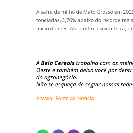
A safra de milho de Mato Grosso em 202
toneladas, 3,76% abaixo do recorde regi
início do mês. Até a última sexta-feira,
A
Bela Cereais
trabalha com os melh
Oeste e também deixa você por dentro
do agronegócio.
Não se esqueça de seguir nossas redes
Acessar Fonte da Notícia