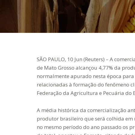
SÃO PAULO, 10 Jun (Reuters) – A comerci
de Mato Grosso alcançou 4,77% da produ
normalmente apurado nesta época para a 
relacionadas à formação do fenômeno cli
Federação da Agricultura e Pecuária do 
A média histórica da comercialização an
produtor brasileiro que será colhida e
no mesmo período do ano passado os pro