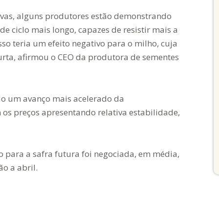
huvas, alguns produtores estão demonstrando
e ciclo mais longo, capazes de resistir mais a
sso teria um efeito negativo para o milho, cuja
curta, afirmou o CEO da produtora de sementes
ndo um avanço mais acelerado da
os preços apresentando relativa estabilidade,
o para a safra futura foi negociada, em média,
o a abril.