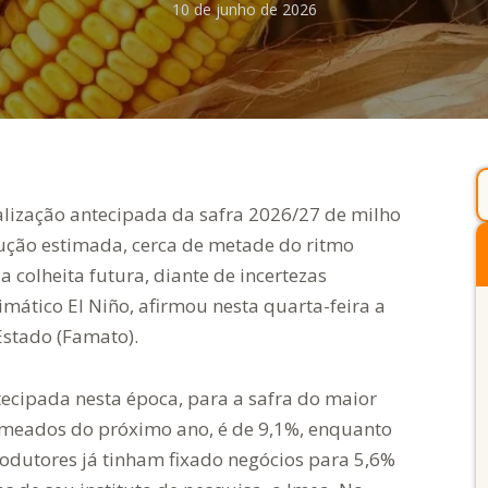
10 de junho de 2026
alização antecipada da safra 2026/27 de milho
ção estimada, cerca de metade do ritmo
colheita futura, diante de incertezas
mático El Niño, afirmou nesta quarta-feira a
Estado (Famato).
tecipada nesta época, para a safra do maior
m meados do próximo ano, é de 9,1%, enquanto
dutores já tinham fixado negócios para 5,6%