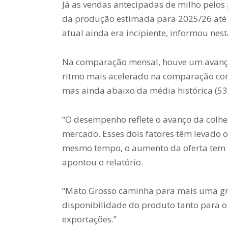
Já as vendas antecipadas de milho pelo
da produção estimada para 2025/26 até o
atual ainda era incipiente, informou nes
Na comparação mensal, houve um avanço
ritmo mais acelerado na comparação co
mas ainda abaixo da média histórica (53
“O desempenho reflete o avanço da colhei
mercado. Esses dois fatores têm levado os
mesmo tempo, o aumento da oferta tem p
apontou o relatório.
“Mato Grosso caminha para mais uma gra
disponibilidade do produto tanto para 
exportações.”