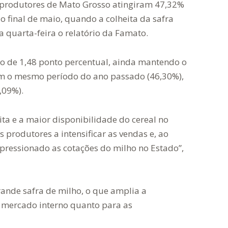
s produtores de Mato Grosso atingiram 47,32%
 final de maio, quando a colheita da safra
ta quarta-feira o relatório da Famato.
 de 1,48 ponto percentual, ainda mantendo o
m o mesmo período do ano passado (46,30%),
,09%).
ta e a maior disponibilidade do cereal no
 produtores a intensificar as vendas e, ao
ressionado as cotações do milho no Estado”,
nde safra de milho, o que amplia a
o mercado interno quanto para as