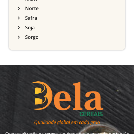
Norte
Safra
Soja
Sorgo
Qualidade global em cada grão
Comercialização de cereais e pulses para o mercado nacional e