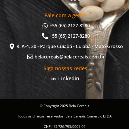
Fale com a gente
+55 (65) 2127-8280
+55 (65) 2127-8280
R. A-4, 20 - Parque Cuiabá - Cuiabá - Mato Grosso
belacereais@belacereais.com.br
Siga nossas redes
Linkedin
© Copyright 2025 Bela Cereais
Todos os direitos reservados. Bela Cereais Comercio LTDA
CNPJ: 15.726.793/0001-06