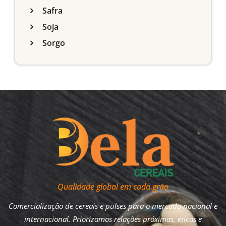
Safra
Soja
Sorgo
Qualidade global em cada grão
Comercialização de cereais e pulses para o mercado nacional e
internacional. Priorizamos relações próximas, éticas e