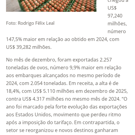
chegou a
US$
97,240
Foto: Rodrigo Fêlix Leal
milhões,
número
147,5% maior em relação ao obtido em 2024, com
US$ 39,282 milhões.
No mês de dezembro, foram exportadas 2.257
toneladas de ovos, número 9,9% maior em relação
aos embarques alcançados no mesmo período de
2024, com 2.054 toneladas. Em receita, a alta é de
18,4%, com US$ 5.110 milhões em dezembro de 2025,
contra US$ 4.317 milhões no mesmo mês de 2024. “O
ano foi marcado pela forte evolução das exportações
aos Estados Unidos, movimento que perdeu ritmo
após a imposição do tarifaço. Em contrapartida, o
setor se reorganizou e novos destinos ganharam