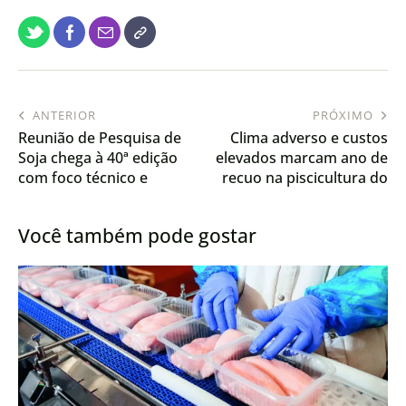
ANTERIOR
PRÓXIMO
Reunião de Pesquisa de
Clima adverso e custos
Soja chega à 40ª edição
elevados marcam ano de
com foco técnico e
recuo na piscicultura do
debates sobre inovação
Rio Grande do Sul
Você também pode gostar