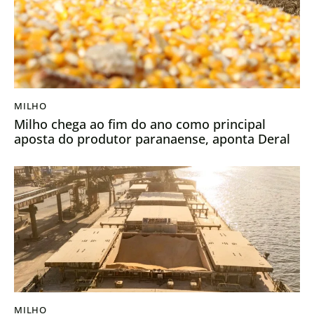
MILHO
Milho chega ao fim do ano como principal
aposta do produtor paranaense, aponta Deral
MILHO