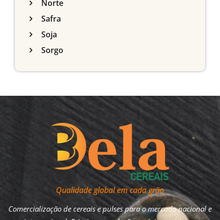
Norte
Safra
Soja
Sorgo
Qualidade global em cada grão
Comercialização de cereais e pulses para o mercado nacional e