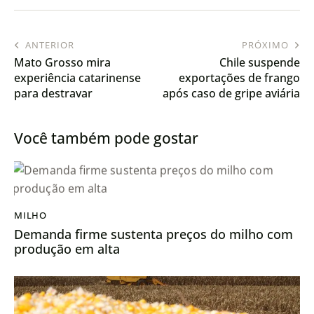
ANTERIOR
PRÓXIMO
Mato Grosso mira
Chile suspende
experiência catarinense
exportações de frango
para destravar
após caso de gripe aviária
suinocultura no estado
Você também pode gostar
MILHO
Demanda firme sustenta preços do milho com
produção em alta