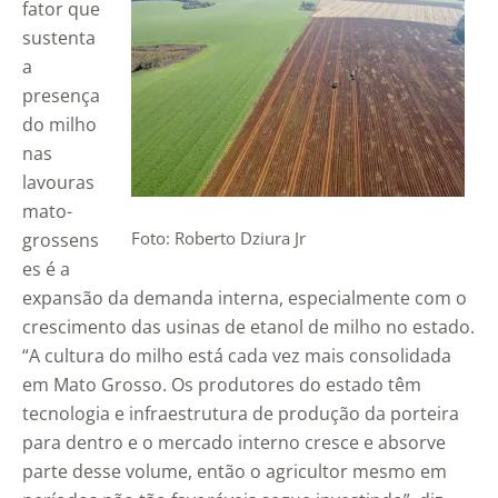
fator que
sustenta
a
presença
do milho
nas
lavouras
mato-
Foto: Roberto Dziura Jr
grossens
es é a
expansão da demanda interna, especialmente com o
crescimento das usinas de etanol de milho no estado.
“A cultura do milho está cada vez mais consolidada
em Mato Grosso. Os produtores do estado têm
tecnologia e infraestrutura de produção da porteira
para dentro e o mercado interno cresce e absorve
parte desse volume, então o agricultor mesmo em