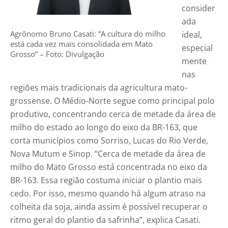
consider
ada
Agrônomo Bruno Casati: “A cultura do milho
ideal,
está cada vez mais consolidada em Mato
especial
Grosso” – Foto: Divulgação
mente
nas
regiões mais tradicionais da agricultura mato-
grossense. O Médio-Norte segue como principal polo
produtivo, concentrando cerca de metade da área de
milho do estado ao longo do eixo da BR-163, que
corta municípios como Sorriso, Lucas do Rio Verde,
Nova Mutum e Sinop. “Cerca de metade da área de
milho do Mato Grosso está concentrada no eixo da
BR-163. Essa região costuma iniciar o plantio mais
cedo. Por isso, mesmo quando há algum atraso na
colheita da soja, ainda assim é possível recuperar o
ritmo geral do plantio da safrinha”, explica Casati.