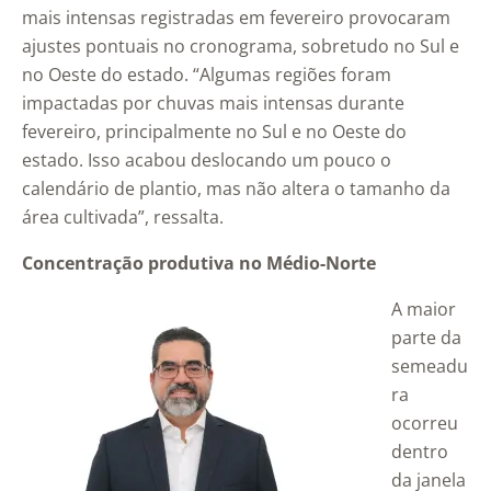
mais intensas registradas em fevereiro provocaram
ajustes pontuais no cronograma, sobretudo no Sul e
no Oeste do estado. “Algumas regiões foram
impactadas por chuvas mais intensas durante
fevereiro, principalmente no Sul e no Oeste do
estado. Isso acabou deslocando um pouco o
calendário de plantio, mas não altera o tamanho da
área cultivada”, ressalta.
Concentração produtiva no Médio-Norte
A maior
parte da
semeadu
ra
ocorreu
dentro
da janela