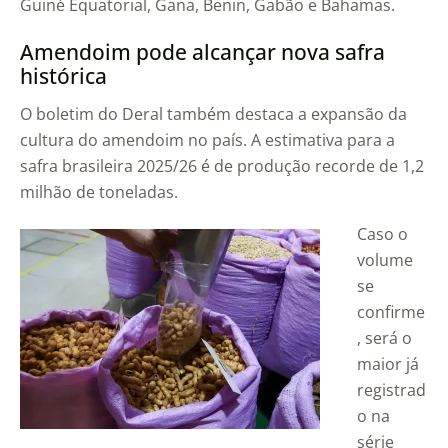
Guiné Equatorial, Gana, Benin, Gabão e Bahamas.
Amendoim pode alcançar nova safra
histórica
O boletim do Deral também destaca a expansão da
cultura do amendoim no país. A estimativa para a
safra brasileira 2025/26 é de produção recorde de 1,2
milhão de toneladas.
Caso o
volume
se
confirme
, será o
maior já
registrad
o na
série