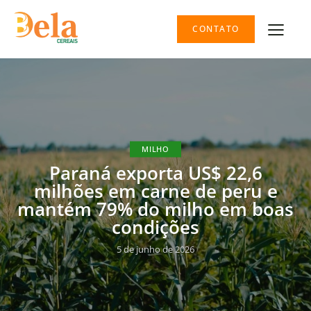
CONTATO
MILHO
Paraná exporta US$ 22,6
milhões em carne de peru e
mantém 79% do milho em boas
condições
5 de junho de 2026