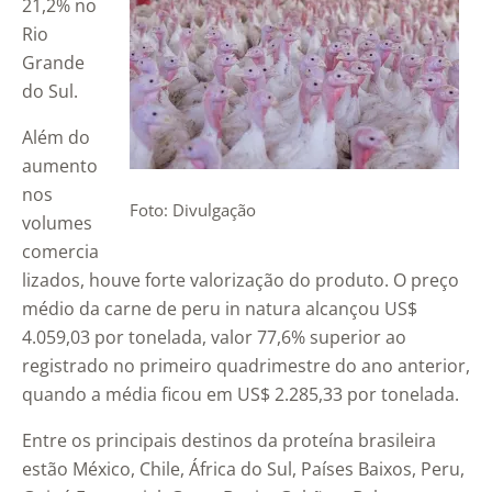
21,2% no
Rio
Grande
do Sul.
Além do
aumento
nos
Foto: Divulgação
volumes
comercia
lizados, houve forte valorização do produto. O preço
médio da carne de peru in natura alcançou US$
4.059,03 por tonelada, valor 77,6% superior ao
registrado no primeiro quadrimestre do ano anterior,
quando a média ficou em US$ 2.285,33 por tonelada.
Entre os principais destinos da proteína brasileira
estão México, Chile, África do Sul, Países Baixos, Peru,