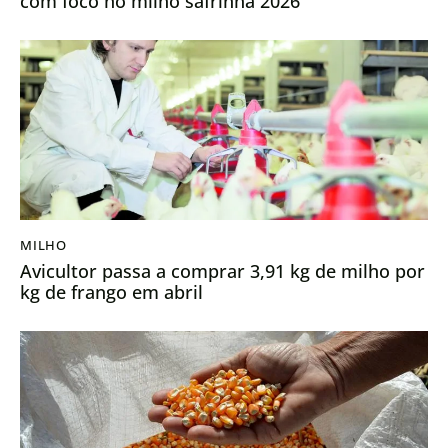
com foco no milho safrinha 2026
MILHO
Avicultor passa a comprar 3,91 kg de milho por
kg de frango em abril