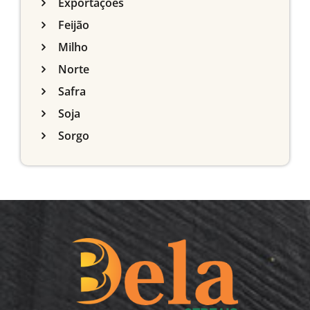
Exportações
Feijão
Milho
Norte
Safra
Soja
Sorgo