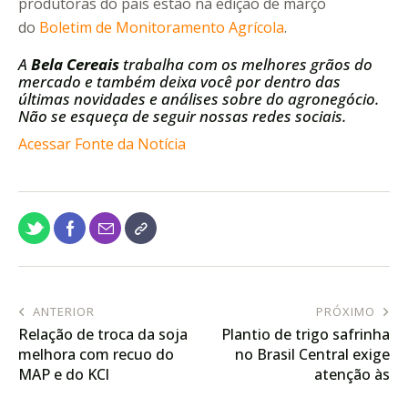
produtoras do país estão na edição de março
do
Boletim de Monitoramento Agrícola
.
A
Bela Cereais
trabalha com os melhores grãos do
mercado e também deixa você por dentro das
últimas novidades e análises sobre do agronegócio.
Não se esqueça de seguir nossas redes sociais.
Acessar Fonte da Notícia
ANTERIOR
PRÓXIMO
Relação de troca da soja
Plantio de trigo safrinha
melhora com recuo do
no Brasil Central exige
MAP e do KCl
atenção às
recomendações técnicas