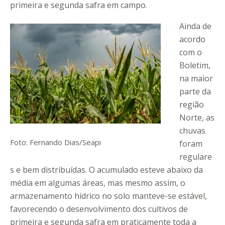
primeira e segunda safra em campo.
Ainda de
acordo
com o
Boletim,
na maior
parte da
região
Norte, as
chuvas
Foto: Fernando Dias/Seapi
foram
regulare
s e bem distribuídas. O acumulado esteve abaixo da
média em algumas áreas, mas mesmo assim, o
armazenamento hídrico no solo manteve-se estável,
favorecendo o desenvolvimento dos cultivos de
primeira e segunda safra em praticamente toda a