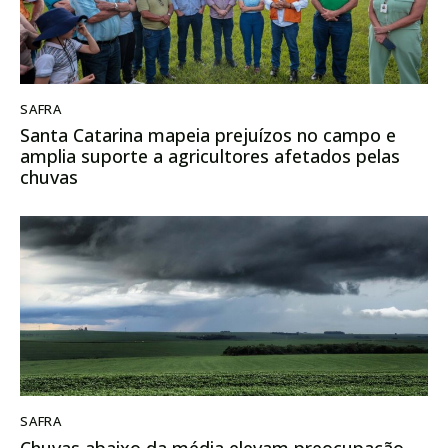
SAFRA
Santa Catarina mapeia prejuízos no campo e
amplia suporte a agricultores afetados pelas
chuvas
SAFRA
Chuvas abaixo da média elevam preocupação