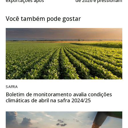
exportações após
de 2026 e pressionam
embargo sanitário
fretes no país
Você também pode gostar
SAFRA
Boletim de monitoramento avalia condições
climáticas de abril na safra 2024/25