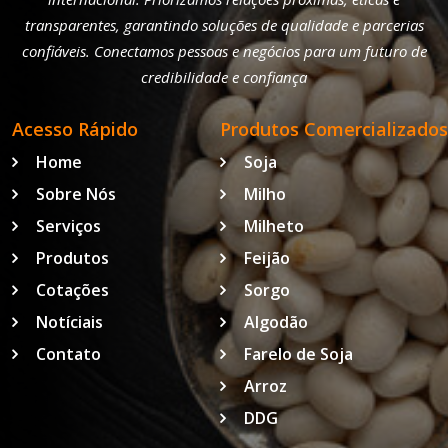
transparentes, garantindo soluções de qualidade e parcerias
confiáveis. Conectamos pessoas e negócios para um futuro de
credibilidade e confiança
Acesso Rápido
Produtos Comercializados
Home
Soja
Sobre Nós
Milho
Serviços
Milheto
Produtos
Feijão
Cotações
Sorgo
Notíciais
Algodão
Contato
Farelo de Soja
Arroz
DDG