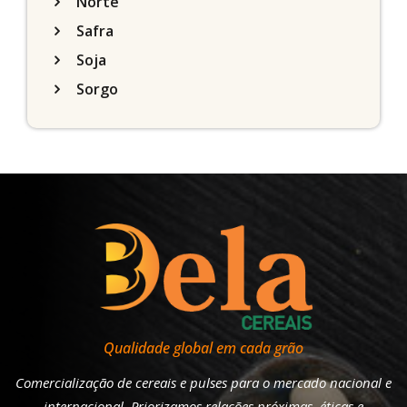
Norte
Safra
Soja
Sorgo
Qualidade global em cada grão
Comercialização de cereais e pulses para o mercado nacional e
internacional. Priorizamos relações próximas, éticas e