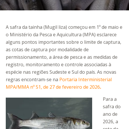
A safra da tainha (Mugil liza) começou em 1º de maio e
o Ministério da Pesca e Aquicultura (MPA) esclarece
alguns pontos importantes sobre o limite de captura,
as cotas de captura por modalidade de
permissionamento, a área de pesca e as medidas de
registro, monitoramento e controle associadas à
espécie nas regiões Sudeste e Sul do país. As novas
regras encontram-se na
Portaria Interministerial
MPA/MMA nº 51, de 27 de fevereiro de 2026
.
Para a
safra do
ano de
2026, a