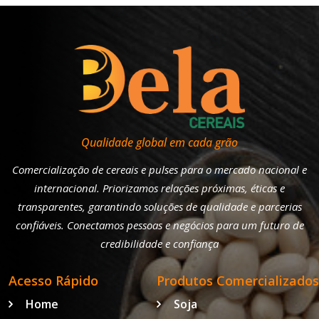
Qualidade global em cada grão
Comercialização de cereais e pulses para o mercado nacional e
internacional. Priorizamos relações próximas, éticas e
transparentes, garantindo soluções de qualidade e parcerias
confiáveis. Conectamos pessoas e negócios para um futuro de
credibilidade e confiança
Acesso Rápido
Produtos Comercializados
Home
Soja