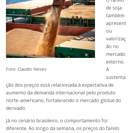
O farelo
de soja
também
apresent
ou
valorizaç
ão no
mercado
externo.
Foto: Claudio Neves
A
sustenta
ção dos preços está relacionada à expectativa de
aumento da demanda internacional pelo produto
norte-americano, fortalecendo o mercado global do
derivado.
Já no cenário brasileiro, o comportamento foi
diferente. Ao longo da semana, os preços do farelo