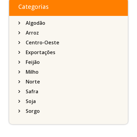
do Sul
Categorias
Algodão
Arroz
Centro-Oeste
Exportações
Feijão
Milho
Norte
Safra
Soja
Sorgo