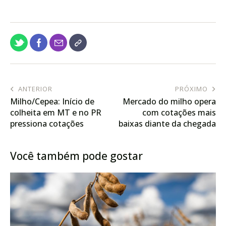
ANTERIOR
PRÓXIMO
Milho/Cepea: Início de
Mercado do milho opera
colheita em MT e no PR
com cotações mais
pressiona cotações
baixas diante da chegada
da safra
Você também pode gostar