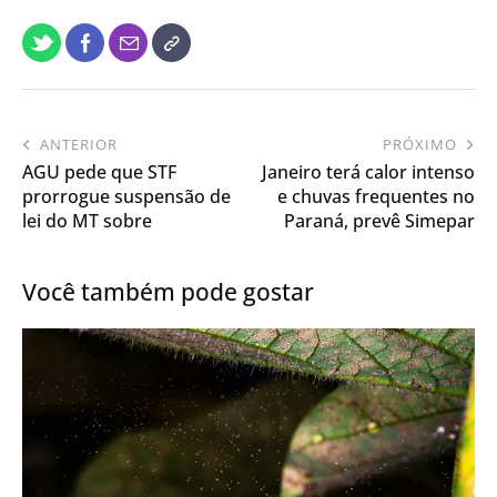
ANTERIOR
PRÓXIMO
AGU pede que STF
Janeiro terá calor intenso
prorrogue suspensão de
e chuvas frequentes no
lei do MT sobre
Paraná, prevê Simepar
Moratória da Soja
Você também pode gostar