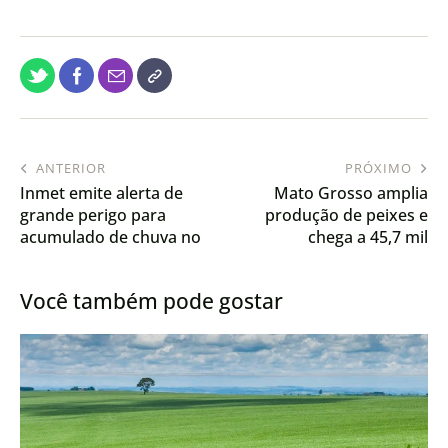
ANTERIOR
PRÓXIMO
Inmet emite alerta de
Mato Grosso amplia
grande perigo para
produção de peixes e
acumulado de chuva no
chega a 45,7 mil
interior de SP, MS e MG
toneladas
Você também pode gostar