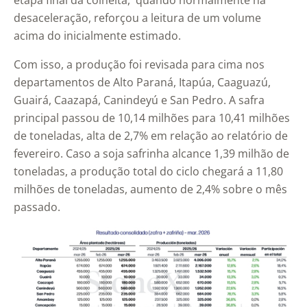
etapa final da colheita, quando normalmente há
desaceleração, reforçou a leitura de um volume
acima do inicialmente estimado.
Com isso, a produção foi revisada para cima nos
departamentos de Alto Paraná, Itapúa, Caaguazú,
Guairá, Caazapá, Canindeyú e San Pedro. A safra
principal passou de 10,14 milhões para 10,41 milhões
de toneladas, alta de 2,7% em relação ao relatório de
fevereiro. Caso a soja safrinha alcance 1,39 milhão de
toneladas, a produção total do ciclo chegará a 11,80
milhões de toneladas, aumento de 2,4% sobre o mês
passado.