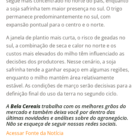
segue mais concentrado no norte do país, enquanto
a soja safrinha tem maior presença no sul. O trigo
permanece predominantemente no sul, com
expansão pontual para o centro e o norte.
A janela de plantio mais curta, o risco de geadas no
sul, a combinação de seca e calor no norte e os
custos mais elevados do milho têm influenciado as
decisões dos produtores. Nesse cenário, a soja
safrinha tende a ganhar espaço em algumas regiões,
enquanto o milho mantém área relativamente
estável. As condições de março serão decisivas para a
definição final do uso da terra no segundo ciclo.
A
Bela Cereais
trabalha com os melhores grãos do
mercado e também deixa você por dentro das
últimas novidades e análises sobre do agronegócio.
Não se esqueça de seguir nossas redes sociais.
Acessar Fonte da Notícia