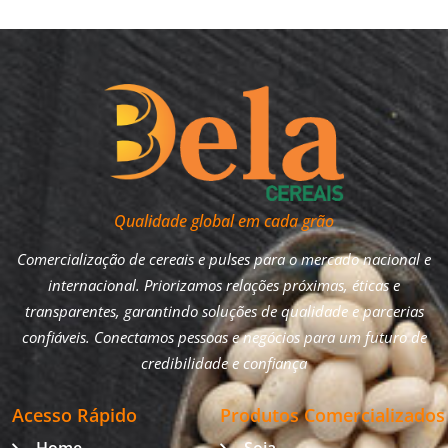
Qualidade global em cada grão
Comercialização de cereais e pulses para o mercado nacional e
internacional. Priorizamos relações próximas, éticas e
transparentes, garantindo soluções de qualidade e parcerias
confiáveis. Conectamos pessoas e negócios para um futuro de
credibilidade e confiança
Acesso Rápido
Produtos Comercializados