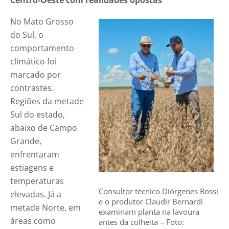
Centro-Oeste com realidades opostas
No Mato Grosso
do Sul, o
comportamento
climático foi
marcado por
contrastes.
Regiões da metade
Sul do estado,
abaixo de Campo
Grande,
enfrentaram
estiagens e
temperaturas
Consultor técnico Diórgenes Rossi
elevadas. Já a
e o produtor Claudir Bernardi
metade Norte, em
examinam planta na lavoura
áreas como
antes da colheita – Foto: