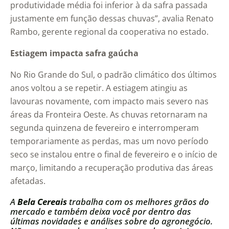
produtividade média foi inferior à da safra passada
justamente em função dessas chuvas”, avalia Renato
Rambo, gerente regional da cooperativa no estado.
Estiagem impacta safra gaúcha
No Rio Grande do Sul, o padrão climático dos últimos
anos voltou a se repetir. A estiagem atingiu as
lavouras novamente, com impacto mais severo nas
áreas da Fronteira Oeste. As chuvas retornaram na
segunda quinzena de fevereiro e interromperam
temporariamente as perdas, mas um novo período
seco se instalou entre o final de fevereiro e o início de
março, limitando a recuperação produtiva das áreas
afetadas.
A
Bela Cereais
trabalha com os melhores grãos do
mercado e também deixa você por dentro das
últimas novidades e análises sobre do agronegócio.