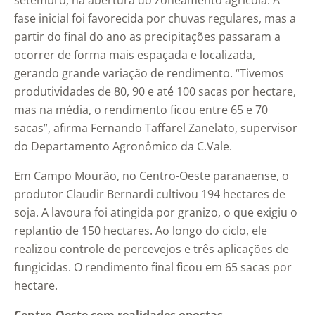
setembro, na abertura do zoneamento agrícola. A
fase inicial foi favorecida por chuvas regulares, mas a
partir do final do ano as precipitações passaram a
ocorrer de forma mais espaçada e localizada,
gerando grande variação de rendimento. “Tivemos
produtividades de 80, 90 e até 100 sacas por hectare,
mas na média, o rendimento ficou entre 65 e 70
sacas”, afirma Fernando Taffarel Zanelato, supervisor
do Departamento Agronômico da C.Vale.
Em Campo Mourão, no Centro-Oeste paranaense, o
produtor Claudir Bernardi cultivou 194 hectares de
soja. A lavoura foi atingida por granizo, o que exigiu o
replantio de 150 hectares. Ao longo do ciclo, ele
realizou controle de percevejos e três aplicações de
fungicidas. O rendimento final ficou em 65 sacas por
hectare.