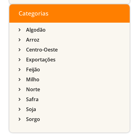
do Sul
Categorias
Algodão
Arroz
Centro-Oeste
Exportações
Feijão
Milho
Norte
Safra
Soja
Sorgo