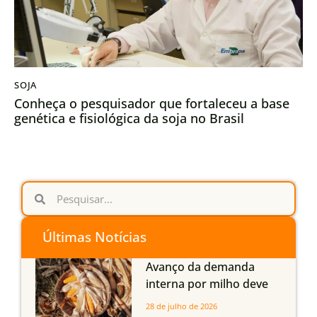
SOJA
Conheça o pesquisador que fortaleceu a base
genética e fisiológica da soja no Brasil
Últimas Notícias
Avanço da demanda
interna por milho deve
compensar aumento da
28 de julho de 2026