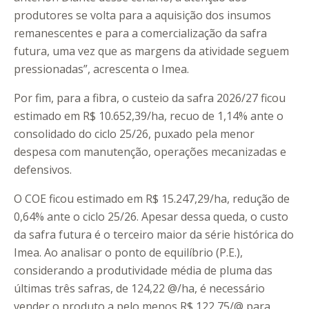
produtores se volta para a aquisição dos insumos
remanescentes e para a comercialização da safra
futura, uma vez que as margens da atividade seguem
pressionadas”, acrescenta o Imea.
Por fim, para a fibra, o custeio da safra 2026/27 ficou
estimado em R$ 10.652,39/ha, recuo de 1,14% ante o
consolidado do ciclo 25/26, puxado pela menor
despesa com manutenção, operações mecanizadas e
defensivos.
O COE ficou estimado em R$ 15.247,29/ha, redução de
0,64% ante o ciclo 25/26. Apesar dessa queda, o custo
da safra futura é o terceiro maior da série histórica do
Imea. Ao analisar o ponto de equilíbrio (P.E.),
considerando a produtividade média de pluma das
últimas três safras, de 124,22 @/ha, é necessário
vender o produto a pelo menos R$ 122,75/@ para