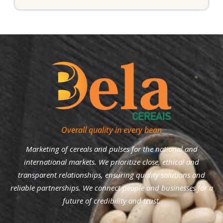
Overall quality in every bean
Marketing of cereals and pulses for the national and
international markets. We prioritize close, ethical and
transparent relationships, ensuring quality solutions and
reliable partnerships. We connect people and businesses for a
future of credibility and trust.