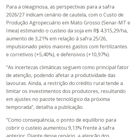
Para a oleaginosa, as perspectivas para a safra
2026/27 indicam cenário de cautela, com o Custo de
Produção Agropecuário em Mato Grosso (Senar-MT e
Imea) estimando o custeio da soja em R$ 4.315,29/ha,
aumento de 3,21% em relação à safra 25/26,
impulsionado pelos maiores gastos com fertilizantes
e corretivos (+5,40%), e defensivos (+10,97%).
“As incertezas climáticas seguem como principal fator
de atenção, podendo afetar a produtividade das
lavouras. Ainda, a restrição do crédito rural tende a
limitar os investimentos dos produtores, resultando
em ajustes no pacote tecnológico da próxima
temporada”, detalha a publicação.
“Como consequência, o ponto de equilíbrio para
cobrir o custeio aumentou 9,13% frente à safra
anterior. Diante desse cenário, a atenção dos