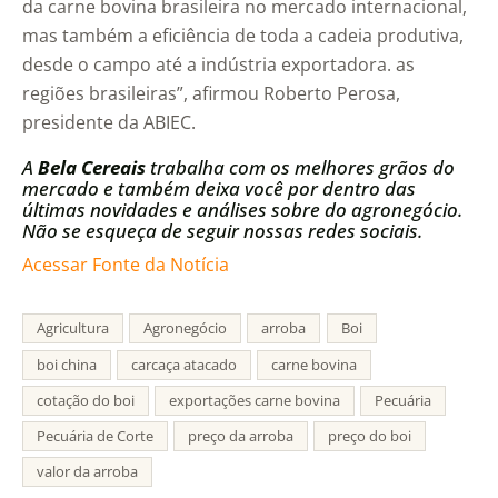
da carne bovina brasileira no mercado internacional,
mas também a eficiência de toda a cadeia produtiva,
desde o campo até a indústria exportadora. as
regiões brasileiras”, afirmou Roberto Perosa,
presidente da ABIEC.
A
Bela Cereais
trabalha com os melhores grãos do
mercado e também deixa você por dentro das
últimas novidades e análises sobre do agronegócio.
Não se esqueça de seguir nossas redes sociais.
Acessar Fonte da Notícia
Agricultura
Agronegócio
arroba
Boi
boi china
carcaça atacado
carne bovina
cotação do boi
exportações carne bovina
Pecuária
Pecuária de Corte
preço da arroba
preço do boi
valor da arroba