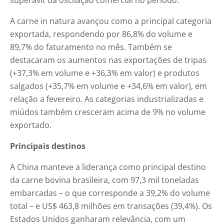
superávit da oscilação comercial no período.
A carne in natura avançou como a principal categoria
exportada, respondendo por 86,8% do volume e
89,7% do faturamento no mês. Também se
destacaram os aumentos nas exportações de tripas
(+37,3% em volume e +36,3% em valor) e produtos
salgados (+35,7% em volume e +34,6% em valor), em
relação a fevereiro. As categorias industrializadas e
miúdos também cresceram acima de 9% no volume
exportado.
Principais destinos
A China manteve a liderança como principal destino
da carne bovina brasileira, com 97,3 mil toneladas
embarcadas – o que corresponde a 39,2% do volume
total – e US$ 463,8 milhões em transações (39,4%). Os
Estados Unidos ganharam relevância, com um