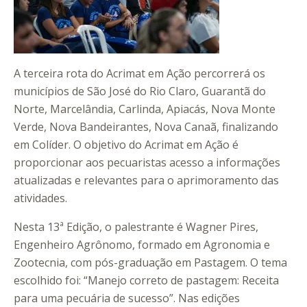
A terceira rota do Acrimat em Ação percorrerá os
municípios de São José do Rio Claro, Guarantã do
Norte, Marcelândia, Carlinda, Apiacás, Nova Monte
Verde, Nova Bandeirantes, Nova Canaã, finalizando
em Colíder. O objetivo do Acrimat em Ação é
proporcionar aos pecuaristas acesso a informações
atualizadas e relevantes para o aprimoramento das
atividades.
Nesta 13ª Edição, o palestrante é Wagner Pires,
Engenheiro Agrônomo, formado em Agronomia e
Zootecnia, com pós-graduação em Pastagem. O tema
escolhido foi: “Manejo correto de pastagem: Receita
para uma pecuária de sucesso”. Nas edições