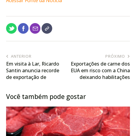
Acessar Fonte da Notícia
ANTERIOR
PRÓXIMO
Em visita à Lar, Ricardo
Exportações de carne dos
Santin anuncia recorde
EUA em risco com a China
de exportação de
deixando habilitações
proteína animal
expirarem
Você também pode gostar