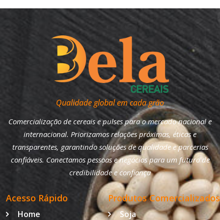
Qualidade global em cada grão
Comercialização de cereais e pulses para o mercado nacional e
internacional. Priorizamos relações próximas, éticas e
transparentes, garantindo soluções de qualidade e parcerias
confiáveis. Conectamos pessoas e negócios para um futuro de
credibilidade e confiança
Acesso Rápido
Produtos Comercializados
Home
Soja