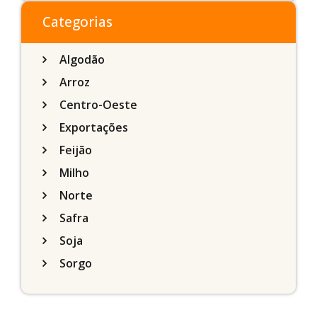
do Sul
Categorias
Algodão
Arroz
Centro-Oeste
Exportações
Feijão
Milho
Norte
Safra
Soja
Sorgo